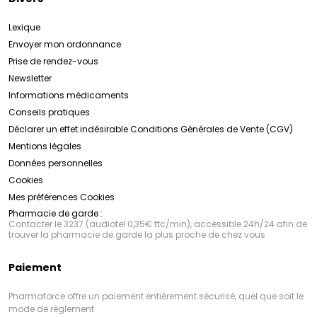
Lexique
Envoyer mon ordonnance
Prise de rendez-vous
Newsletter
Informations médicaments
Conseils pratiques
Déclarer un effet indésirable
Conditions Générales de Vente (CGV)
Mentions légales
Données personnelles
Cookies
Mes préférences Cookies
Pharmacie de garde :
Contacter le 3237 (audiotel 0,35€ ttc/min), accessible 24h/24 afin de
trouver la pharmacie de garde la plus proche de chez vous
Paiement
Pharmaforce offre un paiement entièrement sécurisé, quel que soit le
mode de règlement