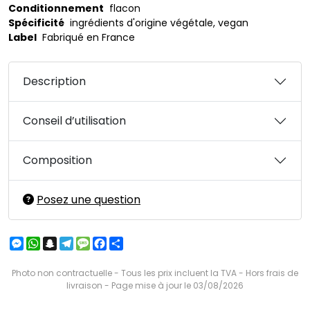
Conditionnement
flacon
Spécificité
ingrédients d'origine végétale, vegan
Label
Fabriqué en France
Description
Conseil d’utilisation
Composition
Posez une question
Messenger
WhatsApp
Snapchat
Telegram
Message
Facebook
Partager
Photo non contractuelle - Tous les prix incluent la TVA - Hors frais de
livraison - Page mise à jour le 03/08/2026