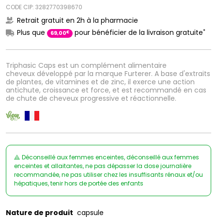
CODE CIP: 3282770398670
Retrait gratuit en 2h à la pharmacie
*
Plus que
pour bénéficier de la livraison gratuite
€
69
,
00
Triphasic Caps est un complément alimentaire
cheveux développé par la marque Furterer. A base d'extraits
de plantes, de vitamines et de zinc, il exerce une action
antichute, croissance et force, et est recommandé en cas
de chute de cheveux progressive et réactionnelle.
Déconseillé aux femmes enceintes, déconseillé aux femmes
enceintes et allaitantes, ne pas dépasser la dose journalière
recommandée, ne pas utiliser chez les insuffisants rénaux et/ou
hépatiques, tenir hors de portée des enfants
Nature de produit
capsule