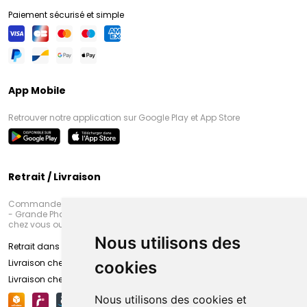
Paiement sécurisé et simple
App Mobile
Retrouver notre application sur Google Play et App Store
Retrait / Livraison
Commandez en ligne et venez chercher votre commande à Amiens
- Grande Pharmacie d’Amiens (Fachon) ou recevez-là rapidement
chez vous ou en point retrait
Nous utilisons des
Retrait dans la pharmacie d’Amiens
Livraison chez vous
cookies
Livraison chez votre commerçant
Nous utilisons des cookies et