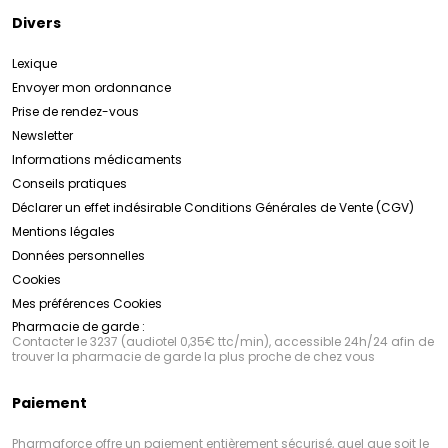
Divers
Lexique
Envoyer mon ordonnance
Prise de rendez-vous
Newsletter
Informations médicaments
Conseils pratiques
Déclarer un effet indésirable
Conditions Générales de Vente (CGV)
Mentions légales
Données personnelles
Cookies
Mes préférences Cookies
Pharmacie de garde :
Contacter le 3237 (audiotel 0,35€ ttc/min), accessible 24h/24 afin de
trouver la pharmacie de garde la plus proche de chez vous
Paiement
Pharmaforce offre un paiement entièrement sécurisé, quel que soit le