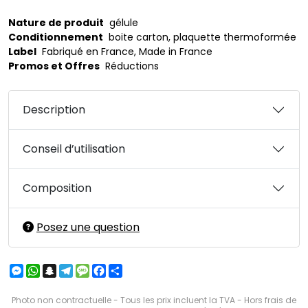
Nature de produit
gélule
Conditionnement
boite carton, plaquette thermoformée
Label
Fabriqué en France, Made in France
Promos et Offres
Réductions
Description
Conseil d’utilisation
Composition
Posez une question
Messenger
WhatsApp
Snapchat
Telegram
Message
Facebook
Partager
Photo non contractuelle - Tous les prix incluent la TVA - Hors frais de