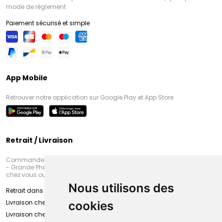
mode de règlement
Paiement sécurisé et simple
App Mobile
Retrouver notre application sur Google Play et App Store
Retrait / Livraison
Commandez en ligne et venez chercher votre commande à Amiens
- Grande Pharmacie d’Amiens (Fachon) ou recevez-là rapidement
chez vous ou en point retrait
Nous utilisons des
Retrait dans la pharmacie d’Amiens
Livraison chez vous
cookies
Livraison chez votre commerçant