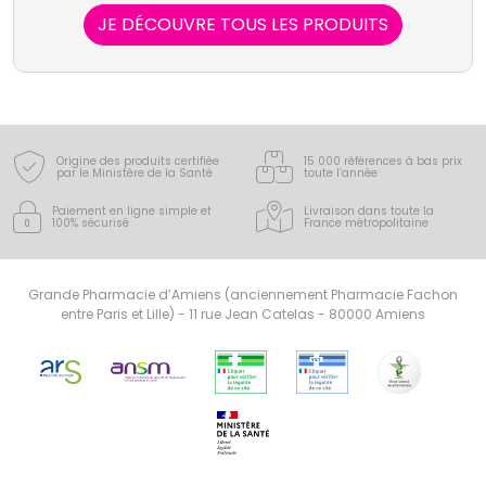
JE DÉCOUVRE TOUS LES PRODUITS
Origine des produits certifiée
15 000 références à bas prix
par le Ministère de la Santé
toute l’année
Paiement en ligne simple
et
Livraison dans toute la
100% sécurisé
France
métropolitaine
Grande Pharmacie d’Amiens (anciennement Pharmacie Fachon
entre Paris et Lille) - 11 rue Jean Catelas - 80000 Amiens