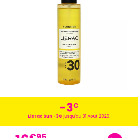
-3
€
Lierac Sun -3€
jusqu'au 31 Aout 2026.
€
95