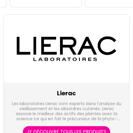
Lierac
Les laboratoires Lierac sont experts dans l'analyse du
vieillissement et les désordres cutanés. Lierac
associe le meilleur des actifs des plantes avec la
science ce qui en fait le précurseur de la phyto-
cosmétique active.
JE DÉCOUVRE TOUS LES PRODUITS