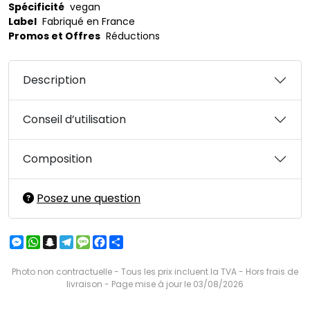
Spécificité
vegan
Label
Fabriqué en France
Promos et Offres
Réductions
Description
Conseil d’utilisation
Composition
Posez une question
Messenger
WhatsApp
Snapchat
Telegram
Message
Facebook
Partager
Photo non contractuelle - Tous les prix incluent la TVA - Hors frais de
livraison - Page mise à jour le 03/08/2026