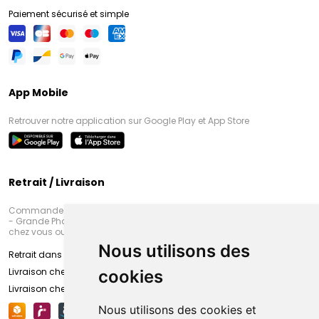
Paiement sécurisé et simple
App Mobile
Retrouver notre application sur Google Play et App Store
Retrait / Livraison
Commandez en ligne et venez chercher votre commande à Amiens
- Grande Pharmacie d’Amiens (Fachon) ou recevez-là rapidement
chez vous ou en point retrait
Nous utilisons des
Retrait dans la pharmacie d’Amiens
Livraison chez vous
cookies
Livraison chez votre commerçant
Nous utilisons des cookies et