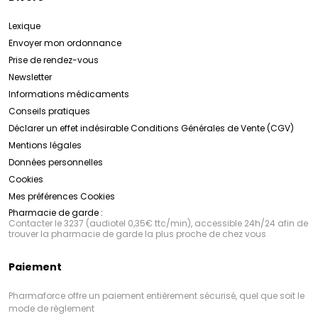
Lexique
Envoyer mon ordonnance
Prise de rendez-vous
Newsletter
Informations médicaments
Conseils pratiques
Déclarer un effet indésirable
Conditions Générales de Vente (CGV)
Mentions légales
Données personnelles
Cookies
Mes préférences Cookies
Pharmacie de garde :
Contacter le 3237 (audiotel 0,35€ ttc/min), accessible 24h/24 afin de
trouver la pharmacie de garde la plus proche de chez vous
Paiement
Pharmaforce offre un paiement entièrement sécurisé, quel que soit le
mode de règlement