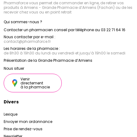
Pharmaforce vous permet de commander en ligne, de retirer vos
produits à Amiens - Grande Pharmacie d’Amiens (Fachon) ou de les
recevoir chez vous ou en point retrait
Qui sommes-nous ?
Contacter un pharmacien conseil par téléphone au 03 22 71 64 16
Nous contacter par e-mail :
contact
@
pharmaforce.fr
Les horaires de la pharmacie :
de 8h30 à 19h30 du lundi au vendredi et jusqu’à 19h00 le samedi
Présentation de la Grande Pharmacie d’Amiens
Nous situer
Venir
directement
à la pharmacie
Divers
Lexique
Envoyer mon ordonnance
Prise de rendez-vous
Newsletter