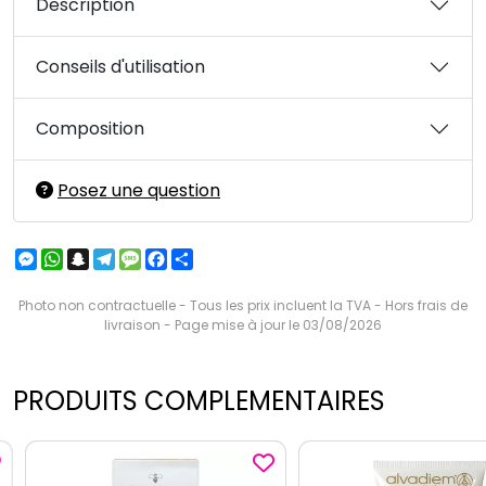
Description
Conseils d'utilisation
Composition
Posez une question
Messenger
WhatsApp
Snapchat
Telegram
Message
Facebook
Partager
Photo non contractuelle - Tous les prix incluent la TVA - Hors frais de
livraison - Page mise à jour le 03/08/2026
PRODUITS COMPLEMENTAIRES