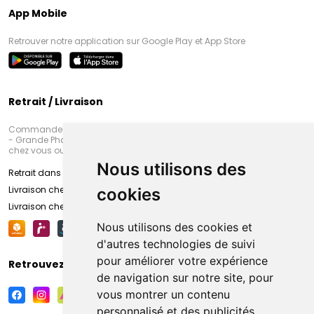
App Mobile
Retrouver notre application sur Google Play et App Store
Retrait / Livraison
Commandez en ligne et venez chercher votre commande à Amiens
- Grande Pharmacie d’Amiens (Fachon) ou recevez-là rapidement
chez vous ou en point retrait
Nous utilisons des
Retrait dans la pharmacie d’Amiens
Livraison chez vous
cookies
Livraison chez votre commerçant
Nous utilisons des cookies et
d'autres technologies de suivi
pour améliorer votre expérience
Retrouvez-nous sur vos réseaux sociaux
de navigation sur notre site, pour
vous montrer un contenu
personnalisé et des publicités