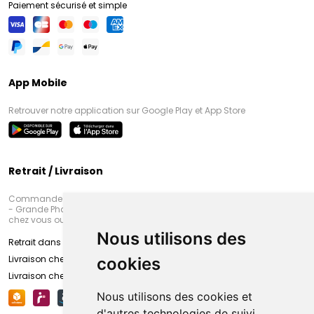
Paiement sécurisé et simple
App Mobile
Retrouver notre application sur Google Play et App Store
Retrait / Livraison
Commandez en ligne et venez chercher votre commande à Amiens
- Grande Pharmacie d’Amiens (Fachon) ou recevez-là rapidement
chez vous ou en point retrait
Nous utilisons des
Retrait dans la pharmacie d’Amiens
Livraison chez vous
cookies
Livraison chez votre commerçant
Nous utilisons des cookies et
d'autres technologies de suivi