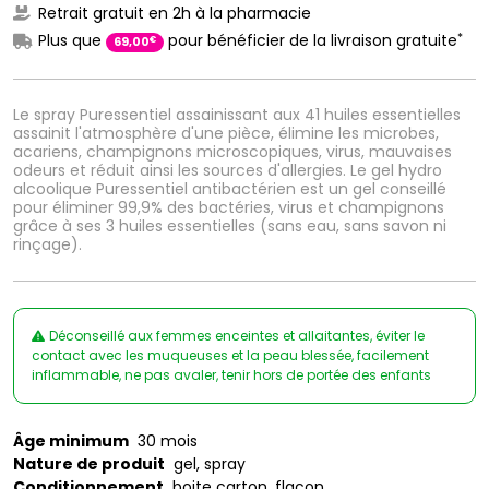
Retrait gratuit en 2h à la pharmacie
*
Plus que
pour bénéficier de la livraison gratuite
€
69
,
00
Le spray Puressentiel assainissant aux 41 huiles essentielles
assainit l'atmosphère d'une pièce, élimine les microbes,
acariens, champignons microscopiques, virus, mauvaises
odeurs et réduit ainsi les sources d'allergies. Le gel hydro
alcoolique Puressentiel antibactérien est un gel conseillé
pour éliminer 99,9% des bactéries, virus et champignons
grâce à ses 3 huiles essentielles (sans eau, sans savon ni
rinçage).
Déconseillé aux femmes enceintes et allaitantes, éviter le
contact avec les muqueuses et la peau blessée, facilement
inflammable, ne pas avaler, tenir hors de portée des enfants
Âge minimum
30 mois
Nature de produit
gel, spray
Conditionnement
boite carton, flacon