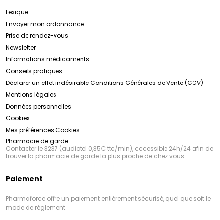
Lexique
Envoyer mon ordonnance
Prise de rendez-vous
Newsletter
Informations médicaments
Conseils pratiques
Déclarer un effet indésirable
Conditions Générales de Vente (CGV)
Mentions légales
Données personnelles
Cookies
Mes préférences Cookies
Pharmacie de garde :
Contacter le 3237 (audiotel 0,35€ ttc/min), accessible 24h/24 afin de
trouver la pharmacie de garde la plus proche de chez vous
Paiement
Pharmaforce offre un paiement entièrement sécurisé, quel que soit le
mode de règlement