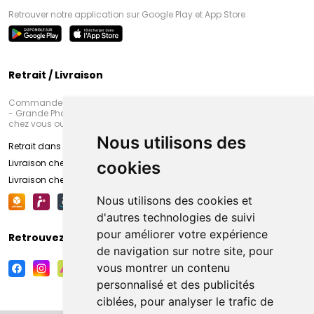
Retrouver notre application sur Google Play et App Store
Retrait / Livraison
Commandez en ligne et venez chercher votre commande à Amiens
- Grande Pharmacie d’Amiens (Fachon) ou recevez-là rapidement
chez vous ou en point retrait
Nous utilisons des
Retrait dans la pharmacie d’Amiens
Livraison chez vous
cookies
Livraison chez votre commerçant
Nous utilisons des cookies et
d'autres technologies de suivi
pour améliorer votre expérience
Retrouvez-nous sur vos réseaux sociaux
de navigation sur notre site, pour
vous montrer un contenu
personnalisé et des publicités
ciblées, pour analyser le trafic de