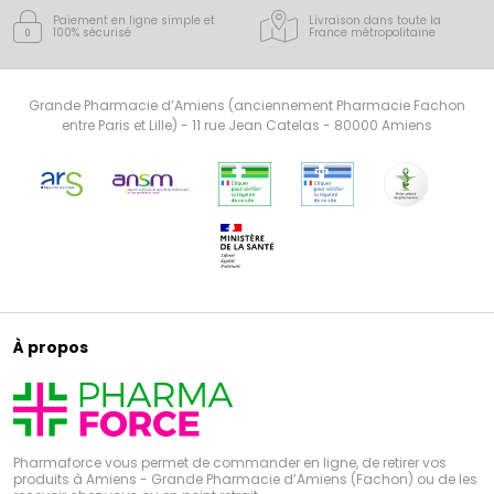
Paiement en ligne simple
et
Livraison dans toute la
100% sécurisé
France
métropolitaine
Grande Pharmacie d’Amiens (anciennement Pharmacie Fachon
entre Paris et Lille) - 11 rue Jean Catelas - 80000 Amiens
À propos
Pharmaforce vous permet de commander en ligne, de retirer vos
produits à Amiens - Grande Pharmacie d’Amiens (Fachon) ou de les