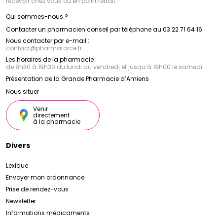
recevoir chez vous ou en point retrait
Qui sommes-nous ?
Contacter un pharmacien conseil par téléphone au 03 22 71 64 16
Nous contacter par e-mail :
contact
@
pharmaforce.fr
Les horaires de la pharmacie :
de 8h30 à 19h30 du lundi au vendredi et jusqu’à 19h00 le samedi
Présentation de la Grande Pharmacie d’Amiens
Nous situer
Venir
directement
à la pharmacie
Divers
Lexique
Envoyer mon ordonnance
Prise de rendez-vous
Newsletter
Informations médicaments