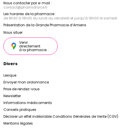
Nous contacter par e-mail :
contact
@
pharmaforce.fr
Les horaires de la pharmacie :
de 8h30 à 19h30 du lundi au vendredi et jusqu’à 19h00 le samedi
Présentation de la Grande Pharmacie d’Amiens
Nous situer
Venir
directement
à la pharmacie
Divers
Lexique
Envoyer mon ordonnance
Prise de rendez-vous
Newsletter
Informations médicaments
Conseils pratiques
Déclarer un effet indésirable
Conditions Générales de Vente (CGV)
Mentions légales