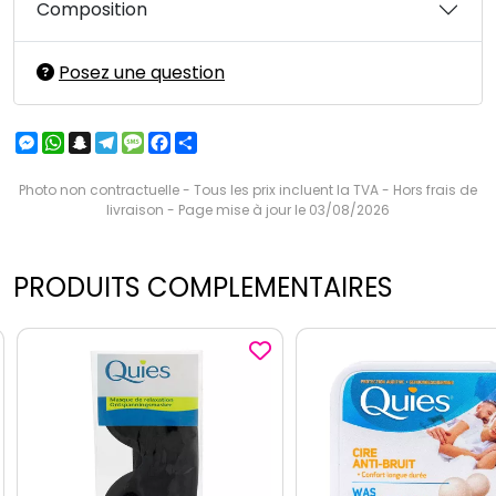
Composition
Posez une question
Messenger
WhatsApp
Snapchat
Telegram
Message
Facebook
Partager
Photo non contractuelle - Tous les prix incluent la TVA - Hors frais de
livraison - Page mise à jour le 03/08/2026
PRODUITS COMPLEMENTAIRES