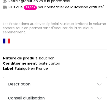
Retrait gratuit en 2h à la pharmacie
*
Plus que
pour bénéficier de la livraison gratuite
€
69
,
00
Les Protections Auditives Spécial Musique limitent le volume
sonore tout en permettant d'écouter de la musique
sereinement.
Nature de produit
bouchon
Conditionnement
boite carton
Label
Fabriqué en France
Description
Conseil d’utilisation