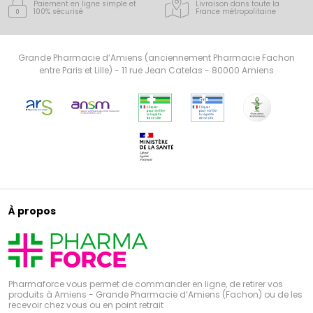
Paiement en ligne simple
et
Livraison dans toute la
100% sécurisé
France
métropolitaine
Grande Pharmacie d’Amiens (anciennement Pharmacie Fachon
entre Paris et Lille) - 11 rue Jean Catelas - 80000 Amiens
À propos
Pharmaforce vous permet de commander en ligne, de retirer vos
produits à Amiens - Grande Pharmacie d’Amiens (Fachon) ou de les
recevoir chez vous ou en point retrait