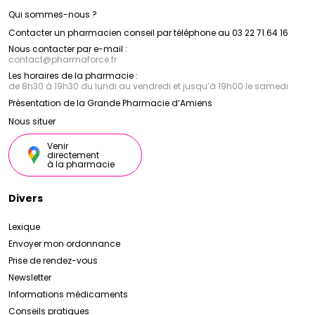
Qui sommes-nous ?
Contacter un pharmacien conseil par téléphone au 03 22 71 64 16
Nous contacter par e-mail :
contact
@
pharmaforce.fr
Les horaires de la pharmacie :
de 8h30 à 19h30 du lundi au vendredi et jusqu’à 19h00 le samedi
Présentation de la Grande Pharmacie d’Amiens
Nous situer
Venir
directement
à la pharmacie
Divers
Lexique
Envoyer mon ordonnance
Prise de rendez-vous
Newsletter
Informations médicaments
Conseils pratiques