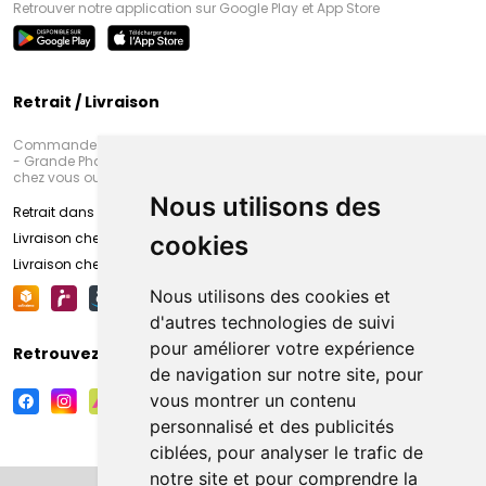
Retrouver notre application sur Google Play et App Store
Retrait / Livraison
Commandez en ligne et venez chercher votre commande à Amiens
- Grande Pharmacie d’Amiens (Fachon) ou recevez-là rapidement
chez vous ou en point retrait
Nous utilisons des
Retrait dans la pharmacie d’Amiens
Livraison chez vous
cookies
Livraison chez votre commerçant
Nous utilisons des cookies et
d'autres technologies de suivi
pour améliorer votre expérience
Retrouvez-nous sur vos réseaux sociaux
de navigation sur notre site, pour
vous montrer un contenu
personnalisé et des publicités
ciblées, pour analyser le trafic de
notre site et pour comprendre la