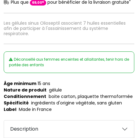
*
Plus que
pour bénéficier de la livraison gratuite
€
69
,
00
Les gélules sinus Olioseptil associent 7 huiles essentielles
afin de participer à l'assainissement du système
respiratoire.
Déconseillé aux femmes enceintes et allaitantes, tenir hors de
portée des enfants
Âge minimum
15 ans
Nature de produit
gélule
Conditionnement
boite carton, plaquette thermoformée
Spécificité
ingrédients d'origine végétale, sans gluten
Label
Made in France
Description