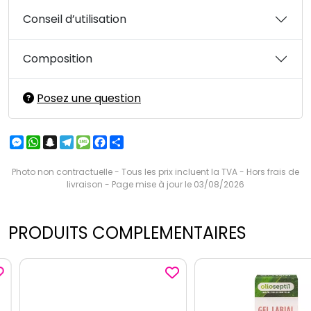
Conseil d’utilisation
Composition
Posez une question
Messenger
WhatsApp
Snapchat
Telegram
Message
Facebook
Partager
Photo non contractuelle - Tous les prix incluent la TVA - Hors frais de
livraison - Page mise à jour le 03/08/2026
PRODUITS COMPLEMENTAIRES