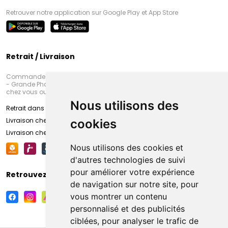
Retrouver notre application sur Google Play et App Store
Retrait / Livraison
Commandez en ligne et venez chercher votre commande à Amiens
- Grande Pharmacie d’Amiens (Fachon) ou recevez-là rapidement
chez vous ou en point retrait
Nous utilisons des
Retrait dans la pharmacie d’Amiens
Livraison chez vous
cookies
Livraison chez votre commerçant
Nous utilisons des cookies et
d'autres technologies de suivi
pour améliorer votre expérience
Retrouvez-nous sur vos réseaux sociaux
de navigation sur notre site, pour
vous montrer un contenu
personnalisé et des publicités
ciblées, pour analyser le trafic de