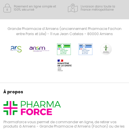
Paiement en ligne simple
et
Livraison dans toute la
100% sécurisé
France
métropolitaine
Grande Pharmacie d’Amiens (anciennement Pharmacie Fachon
entre Paris et Lille) - 11 rue Jean Catelas - 80000 Amiens
À propos
Pharmaforce vous permet de commander en ligne, de retirer vos
produits à Amiens - Grande Pharmacie d’Amiens (Fachon) ou de les