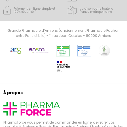
Paiement en ligne simple
et
Livraison dans toute la
100% sécurisé
France
métropolitaine
Grande Pharmacie d’Amiens (anciennement Pharmacie Fachon
entre Paris et Lille) - 11 rue Jean Catelas - 80000 Amiens
À propos
Pharmaforce vous permet de commander en ligne, de retirer vos
produits à Amiens - Grande Pharmacie d’Amiens (Fachon) ou de les