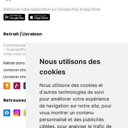
Retrouver notre application sur Google Play et App Store
Retrait / Livraison
Commandez en ligne et venez chercher votre commande à Amiens
- Grande Pharmacie d’Amiens (Fachon) ou recevez-là rapidement
chez vous ou en point retrait
Nous utilisons des
Retrait dans la pharmacie d’Amiens
Livraison chez vous
cookies
Livraison chez votre commerçant
Nous utilisons des cookies et
d'autres technologies de suivi
pour améliorer votre expérience
Retrouvez-nous sur vos réseaux sociaux
de navigation sur notre site, pour
vous montrer un contenu
personnalisé et des publicités
ciblées, pour analyser le trafic de