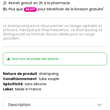
Retrait gratuit en 2h à la pharmacie
*
Plus que
pour bénéficier de la livraison gratuite
€
69
,
00
Le shampooing extra-doux permet un lavage agréable et
efficace. Fabriqué par Pharmascience, ce shampooing se
distingue par sa formule douce, idéale pour un usage
quotidien.
Tenir hors de portée des enfants
Nature de produit
shampoing
Conditionnement
tube souple
Spécificité
sans silicone
Label
Made in France
Description