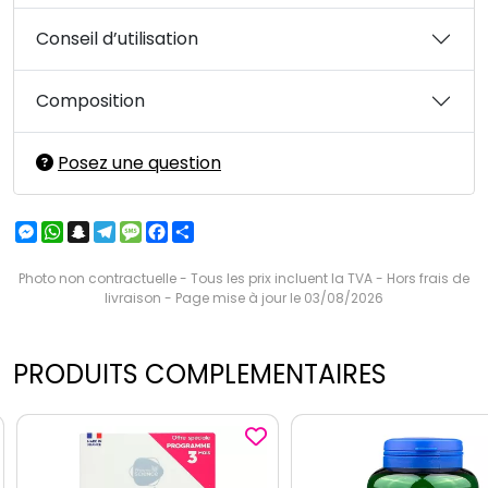
Conseil d’utilisation
Composition
Posez une question
Messenger
WhatsApp
Snapchat
Telegram
Message
Facebook
Partager
Photo non contractuelle - Tous les prix incluent la TVA - Hors frais de
livraison - Page mise à jour le 03/08/2026
PRODUITS COMPLEMENTAIRES