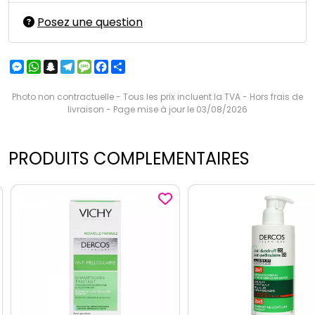
Posez une question
Messenger
WhatsApp
Snapchat
Telegram
Message
Facebook
Partager
Photo non contractuelle - Tous les prix incluent la TVA - Hors frais de
livraison - Page mise à jour le 03/08/2026
PRODUITS COMPLEMENTAIRES