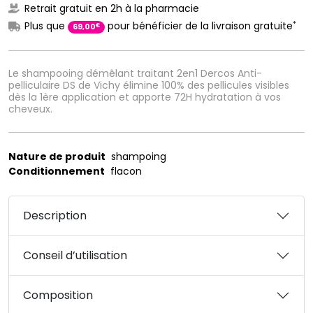
Retrait gratuit en 2h à la pharmacie
*
Plus que
pour bénéficier de la livraison gratuite
€
69
,
00
Le shampooing démêlant traitant 2en1 Dercos Anti-
pelliculaire DS de Vichy élimine 100% des pellicules visibles
dès la 1ère application et apporte 72H hydratation à vos
cheveux.
Nature de produit
shampoing
Conditionnement
flacon
Description
Conseil d’utilisation
Composition