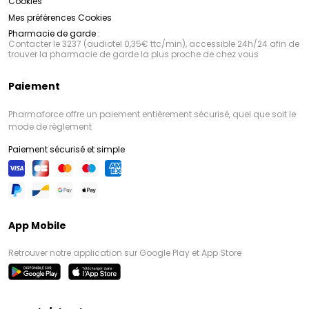
Cookies
Mes préférences Cookies
Pharmacie de garde :
Contacter le 3237 (audiotel 0,35€ ttc/min), accessible 24h/24 afin de
trouver la pharmacie de garde la plus proche de chez vous
Paiement
Pharmaforce offre un paiement entièrement sécurisé, quel que soit le
mode de règlement
Paiement sécurisé et simple
App Mobile
Retrouver notre application sur Google Play et App Store