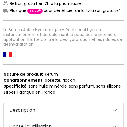
Retrait gratuit en 2h à la pharmacie
*
Plus que
pour bénéficier de la livraison gratuite
€
69
,
00
Le Sérum Acide Hyaluronique + Panthenol hydrate
instantanément et durablement la peau dès la première
application. Il lutte contre la déshydratation et les ridules de
déshydratation.
Nature de produit
sérum
Conditionnement
dosette, flacon
Spécificité
sans huile minérale, sans parfum, sans silicone
Label
Fabriqué en France
Description
Conseil d’utilisation