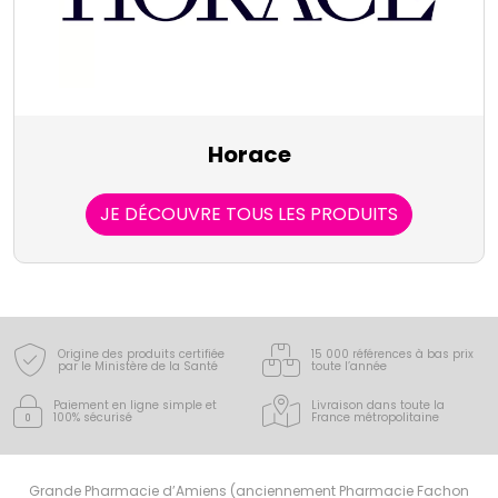
Horace
JE DÉCOUVRE TOUS LES PRODUITS
Origine des produits certifiée
15 000 références à bas prix
par le Ministère de la Santé
toute l’année
Paiement en ligne simple
et
Livraison dans toute la
100% sécurisé
France
métropolitaine
Grande Pharmacie d’Amiens (anciennement Pharmacie Fachon