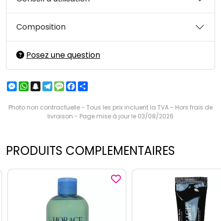
Composition
Posez une question
Messenger
WhatsApp
Snapchat
Telegram
Message
Facebook
Partager
Photo non contractuelle - Tous les prix incluent la TVA - Hors frais de
livraison - Page mise à jour le 03/08/2026
PRODUITS COMPLEMENTAIRES