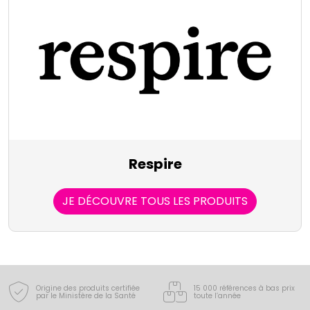
Respire
JE DÉCOUVRE TOUS LES PRODUITS
Origine des produits certifiée
15 000 références à bas prix
par le Ministère de la Santé
toute l’année