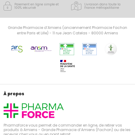
Paiement en ligne simple
et
Livraison dans toute la
100% sécurisé
France
métropolitaine
Grande Pharmacie d’Amiens (anciennement Pharmacie Fachon
entre Paris et Lille) - 11 rue Jean Catelas - 80000 Amiens
À propos
Pharmaforce vous permet de commander en ligne, de retirer vos
produits à Amiens - Grande Pharmacie d’Amiens (Fachon) ou de les
recevoir chez vous ou en point retrait