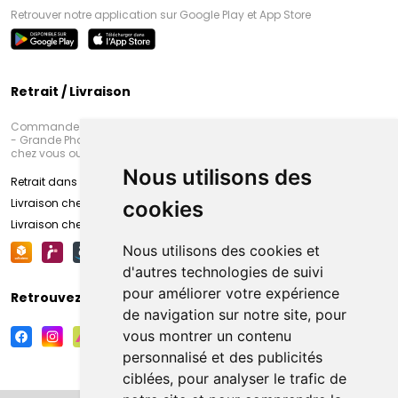
Retrouver notre application sur Google Play et App Store
Retrait / Livraison
Commandez en ligne et venez chercher votre commande à Amiens
- Grande Pharmacie d’Amiens (Fachon) ou recevez-là rapidement
chez vous ou en point retrait
Nous utilisons des
Retrait dans la pharmacie d’Amiens
Livraison chez vous
cookies
Livraison chez votre commerçant
Nous utilisons des cookies et
d'autres technologies de suivi
pour améliorer votre expérience
Retrouvez-nous sur vos réseaux sociaux
de navigation sur notre site, pour
vous montrer un contenu
personnalisé et des publicités
ciblées, pour analyser le trafic de