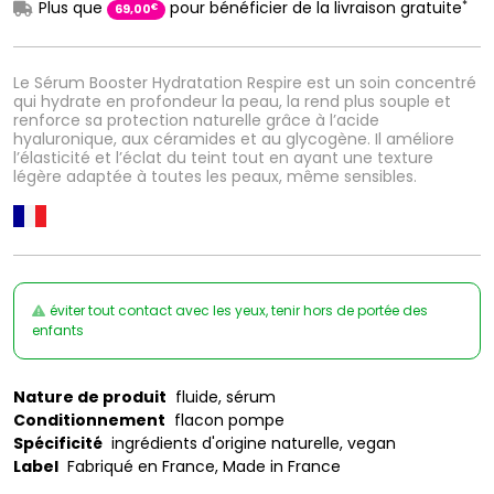
*
Plus que
pour bénéficier de la livraison gratuite
€
69
,
00
Le Sérum Booster Hydratation Respire est un soin concentré
qui hydrate en profondeur la peau, la rend plus souple et
renforce sa protection naturelle grâce à l’acide
hyaluronique, aux céramides et au glycogène. Il améliore
l’élasticité et l’éclat du teint tout en ayant une texture
légère adaptée à toutes les peaux, même sensibles.
éviter tout contact avec les yeux, tenir hors de portée des
enfants
Nature de produit
fluide, sérum
Conditionnement
flacon pompe
Spécificité
ingrédients d'origine naturelle, vegan
Label
Fabriqué en France, Made in France