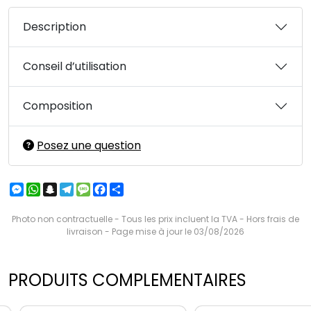
Description
Conseil d’utilisation
Composition
Posez une question
Messenger
WhatsApp
Snapchat
Telegram
Message
Facebook
Partager
Photo non contractuelle - Tous les prix incluent la TVA - Hors frais de
livraison - Page mise à jour le 03/08/2026
PRODUITS COMPLEMENTAIRES