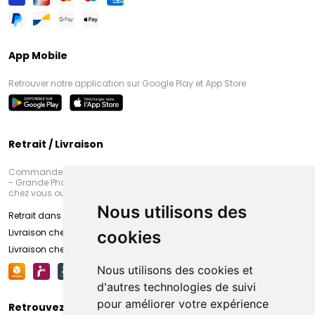
App Mobile
Retrouver notre application sur Google Play et App Store
Retrait / Livraison
Commandez en ligne et venez chercher votre commande à Amiens
- Grande Pharmacie d’Amiens (Fachon) ou recevez-là rapidement
chez vous ou en point retrait
Nous utilisons des
Retrait dans la pharmacie d’Amiens
Livraison chez vous
cookies
Livraison chez votre commerçant
Nous utilisons des cookies et
d'autres technologies de suivi
pour améliorer votre expérience
Retrouvez-nous sur vos réseaux sociaux