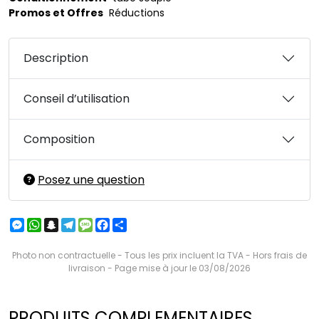
Promos et Offres
Réductions
Description
Conseil d’utilisation
Composition
Posez une question
Messenger
WhatsApp
Snapchat
Telegram
Message
Facebook
Partager
Photo non contractuelle - Tous les prix incluent la TVA - Hors frais de
livraison - Page mise à jour le 03/08/2026
PRODUITS COMPLEMENTAIRES