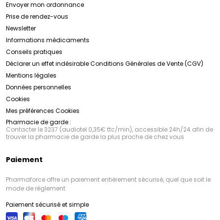
Envoyer mon ordonnance
Prise de rendez-vous
Newsletter
Informations médicaments
Conseils pratiques
Déclarer un effet indésirable
Conditions Générales de Vente (CGV)
Mentions légales
Données personnelles
Cookies
Mes préférences Cookies
Pharmacie de garde :
Contacter le 3237 (audiotel 0,35€ ttc/min), accessible 24h/24 afin de
trouver la pharmacie de garde la plus proche de chez vous
Paiement
Pharmaforce offre un paiement entièrement sécurisé, quel que soit le
mode de règlement
Paiement sécurisé et simple