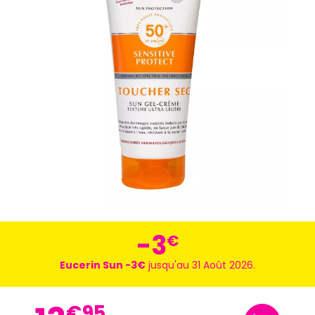
-3
€
Eucerin Sun -3€
jusqu'au 31 Août 2026.
€
95