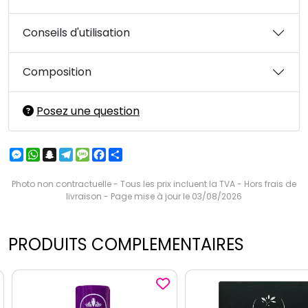
Conseils d'utilisation
Composition
Posez une question
Messenger
WhatsApp
Snapchat
Telegram
Message
Facebook
Partager
Photo non contractuelle - Tous les prix incluent la TVA - Hors frais de
livraison - Page mise à jour le 03/08/2026
PRODUITS COMPLEMENTAIRES