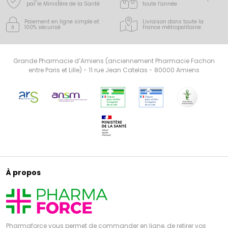
par le Ministère de la Santé
toute l’année
Paiement en ligne simple
et
Livraison dans toute la
100% sécurisé
France
métropolitaine
Grande Pharmacie d’Amiens (anciennement Pharmacie Fachon
entre Paris et Lille) - 11 rue Jean Catelas - 80000 Amiens
À propos
Pharmaforce vous permet de commander en ligne, de retirer vos