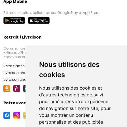
App Mobile
Retrouver notre application sur Google Play et App Store
Retrait / Livraison
Commandez en ligne et venez chercher votre commande à Amiens
- Grande Pharmacie d’Amiens (Fachon) ou recevez-là rapidement
chez vous ou en point retrait
Nous utilisons des
Retrait dans la pharmacie d’Amiens
Livraison chez vous
cookies
Livraison chez votre commerçant
Nous utilisons des cookies et
d'autres technologies de suivi
pour améliorer votre expérience
Retrouvez-nous sur vos réseaux sociaux
de navigation sur notre site, pour
vous montrer un contenu
personnalisé et des publicités