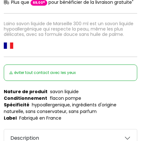
*
Plus que
pour bénéficier de la livraison gratuite
€
69
,
00
Laino savon liquide de Marseille 300 ml est un savon liquide
hypoallergénique qui respecte la peau, même les plus
délicates, avec sa formule douce sans huile de palme.
éviter tout contact avec les yeux
Nature de produit
savon liquide
Conditionnement
flacon pompe
Spécificité
hypoallergenique, ingrédients d'origine
naturelle, sans conservateur, sans parfum
Label
Fabriqué en France
Description