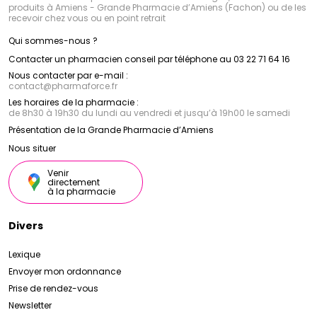
produits à Amiens - Grande Pharmacie d’Amiens (Fachon) ou de les
recevoir chez vous ou en point retrait
Qui sommes-nous ?
Contacter un pharmacien conseil par téléphone au 03 22 71 64 16
Nous contacter par e-mail :
contact
@
pharmaforce.fr
Les horaires de la pharmacie :
de 8h30 à 19h30 du lundi au vendredi et jusqu’à 19h00 le samedi
Présentation de la Grande Pharmacie d’Amiens
Nous situer
Venir
directement
à la pharmacie
Divers
Lexique
Envoyer mon ordonnance
Prise de rendez-vous
Newsletter