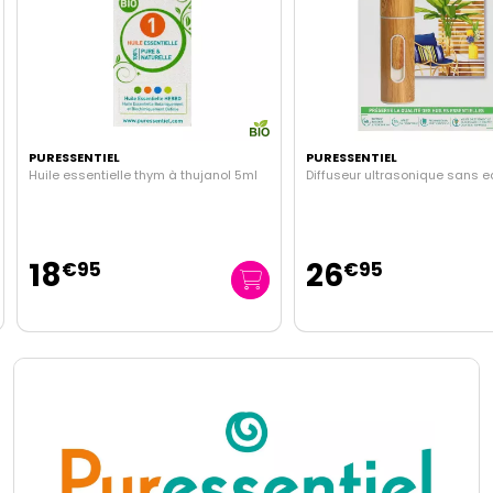
PURESSENTIEL
PURESSENTIEL
Huile essentielle thym à thujanol 5ml
Diffuseur ultrasonique sans 
18
26
€
95
€
95