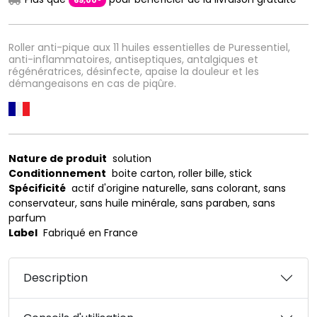
69
,
00
Roller anti-pique aux 11 huiles essentielles de Puressentiel,
anti-inflammatoires, antiseptiques, antalgiques et
régénératrices, désinfecte, apaise la douleur et les
démangeaisons en cas de piqûre.
Nature de produit
solution
Conditionnement
boite carton, roller bille, stick
Spécificité
actif d'origine naturelle, sans colorant, sans
conservateur, sans huile minérale, sans paraben, sans
parfum
Label
Fabriqué en France
Description