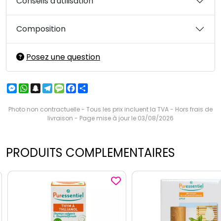
Conseils d'utilisation
Composition
Posez une question
Messenger
WhatsApp
Snapchat
Telegram
Message
Facebook
Partager
Photo non contractuelle - Tous les prix incluent la TVA - Hors frais de
livraison - Page mise à jour le 03/08/2026
PRODUITS COMPLEMENTAIRES