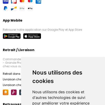
App Mobile
Retrouver notre application sur Google Play et App Store
Retrait / Livraison
Commandez en ligne et venez chercher votre commande à Amiens
- Grande Pharmacie d’Amiens (Fachon) ou recevez-là rapidement
chez vous ou en point retrait
Nous utilisons des
Retrait dans la pharmacie d’Amiens
Livraison chez vous
cookies
Livraison chez votre commerçant
Nous utilisons des cookies et
d'autres technologies de suivi
pour améliorer votre expérience
Retrouvez-nous sur vos réseaux sociaux