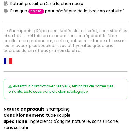
Retrait gratuit en 2h à la pharmacie
*
Plus que
pour bénéficier de la livraison gratuite
€
69
,
00
Le Shampooing Réparateur Moléculaire Luxéol, sans silicones
ni sulfates, nettoie en douceur tout en réparant la fibre
capillaire en profondeur, renforçant sa résistance et laissant
les cheveux plus souples, lisses et hydratés grâce aux
écorces de pin et aux graines de chia.
éviter tout contact avec les yeux, tenir hors de portée des
enfants, testé sous contrôle dermatologique
Nature de produit
shampoing
Conditionnement
tube souple
Spécificité
ingrédients d'origine naturelle, sans silicone,
sans sulfate