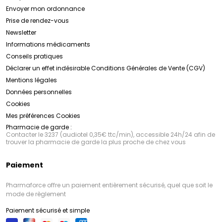
Envoyer mon ordonnance
Prise de rendez-vous
Newsletter
Informations médicaments
Conseils pratiques
Déclarer un effet indésirable
Conditions Générales de Vente (CGV)
Mentions légales
Données personnelles
Cookies
Mes préférences Cookies
Pharmacie de garde :
Contacter le 3237 (audiotel 0,35€ ttc/min), accessible 24h/24 afin de
trouver la pharmacie de garde la plus proche de chez vous
Paiement
Pharmaforce offre un paiement entièrement sécurisé, quel que soit le
mode de règlement
Paiement sécurisé et simple