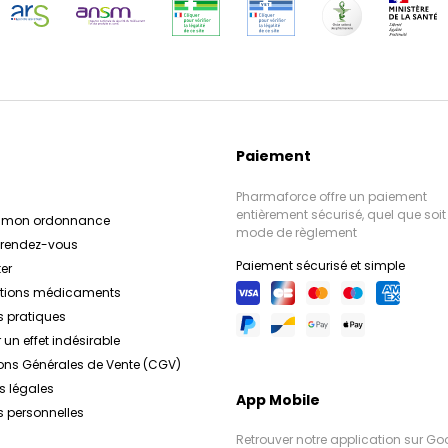
Paiement
Pharmaforce offre un paiement
entièrement sécurisé, quel que soit 
r mon ordonnance
mode de règlement
e rendez-vous
Paiement sécurisé et simple
er
ations médicaments
s pratiques
 un effet indésirable
ons Générales de Vente (CGV)
s légales
App Mobile
 personnelles
Retrouver notre application sur Go