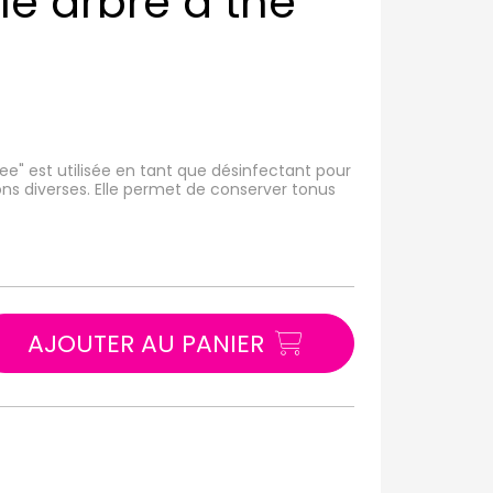
lle arbre à thé
tree" est utilisée en tant que désinfectant pour
ons diverses. Elle permet de conserver tonus
AJOUTER AU PANIER