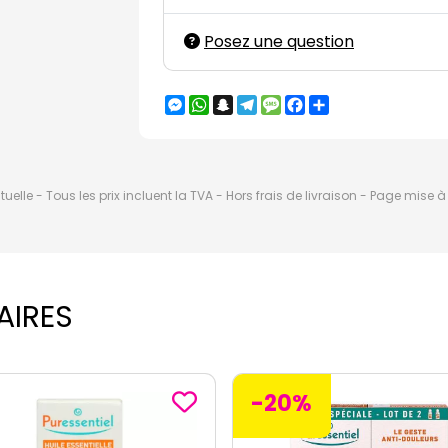
Posez une question
Messenger
WhatsApp
Snapchat
Telegram
Message
Facebook
Partager
elle - Tous les prix incluent la TVA - Hors frais de livraison - Page mise 
AIRES
0%