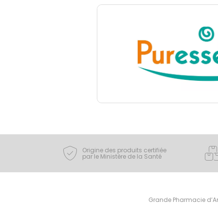
Origine des produits certifiée
par le Ministère de la Santé
Grande Pharmacie d’Ami