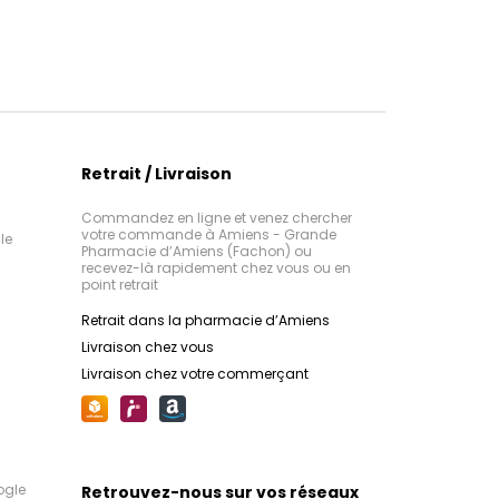
Retrait / Livraison
Commandez en ligne et venez chercher
votre commande à Amiens - Grande
le
Pharmacie d’Amiens (Fachon) ou
recevez-là rapidement chez vous ou en
point retrait
Retrait dans la pharmacie d’Amiens
Livraison chez vous
Livraison chez votre commerçant
ogle
Retrouvez-nous sur vos réseaux