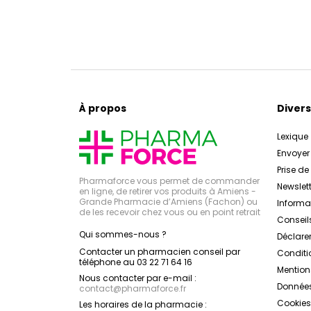
À propos
Divers
Lexique
Envoye
Prise d
Pharmaforce vous permet de commander
Newslett
en ligne, de retirer vos produits à Amiens -
Grande Pharmacie d’Amiens (Fachon) ou
Inform
de les recevoir chez vous ou en point retrait
Conseil
Qui sommes-nous ?
Déclarer
Contacter un pharmacien conseil par
Conditi
téléphone au 03 22 71 64 16
Mention
Nous contacter par e-mail :
Données
contact
@
pharmaforce.fr
Cookies
Les horaires de la pharmacie :