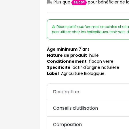
Plus que
pour bénéficier de la
€
69
,
00
Déconseillé aux femmes enceintes et allai
pas utiliser chez les épileptiques, tenir hors
Âge minimum
7 ans
Nature de produit
huile
Conditionnement
flacon verre
Spécificité
actif d'origine naturelle
Label
Agriculture Biologique
Description
Conseils d'utilisation
Composition