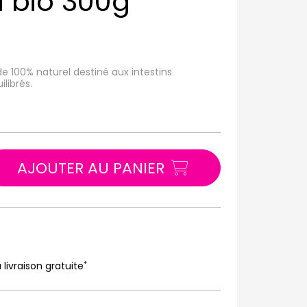
d bio 300g
de 100% naturel destiné aux intestins
ilibrés.
AJOUTER AU PANIER
*
 livraison gratuite