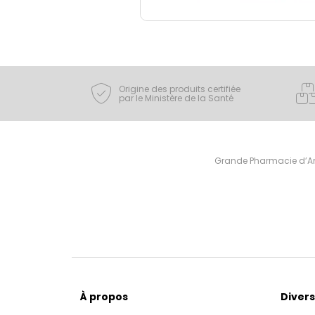
Origine des produits certifiée
par le Ministère de la Santé
Grande Pharmacie d’Ami
À propos
Divers