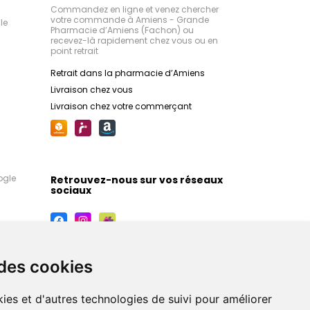
Commandez en ligne et venez chercher
votre commande à Amiens - Grande
le
Pharmacie d’Amiens (Fachon) ou
recevez-là rapidement chez vous ou en
point retrait
Retrait dans la pharmacie d’Amiens
Livraison chez vous
Livraison chez votre commerçant
ogle
Retrouvez-nous sur vos réseaux
sociaux
 des cookies
ies et d'autres technologies de suivi pour améliorer