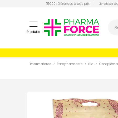
15000 références à bas prix
|
Livraison d
Pharmaf
R
Produits
Pharmaforce
Parapharmacie
Bio
Complément