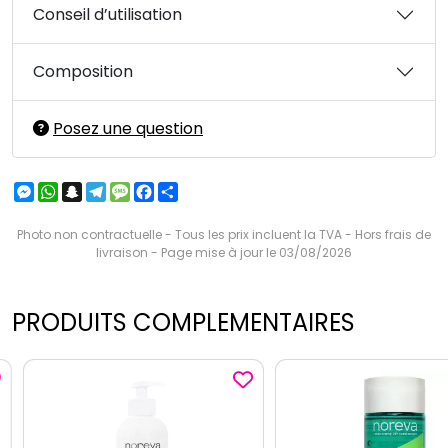
Conseil d’utilisation
Composition
Posez une question
Messenger
WhatsApp
Snapchat
Telegram
Message
Facebook
Partager
Photo non contractuelle - Tous les prix incluent la TVA - Hors frais de
livraison - Page mise à jour le 03/08/2026
PRODUITS COMPLEMENTAIRES