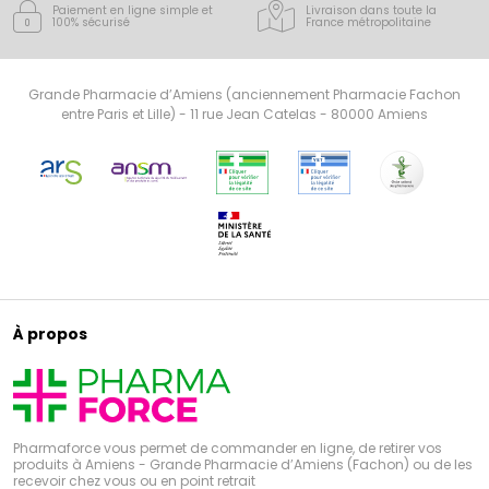
Paiement en ligne simple
et
Livraison dans toute la
100% sécurisé
France
métropolitaine
Grande Pharmacie d’Amiens (anciennement Pharmacie Fachon
entre Paris et Lille) - 11 rue Jean Catelas - 80000 Amiens
À propos
Pharmaforce vous permet de commander en ligne, de retirer vos
produits à Amiens - Grande Pharmacie d’Amiens (Fachon) ou de les
recevoir chez vous ou en point retrait