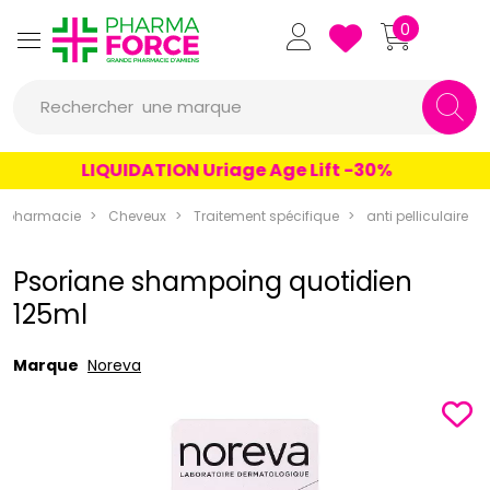
Pharmaforce Grande Pharmacie 
0
une marque
Rechercher
un conseil
LIQUIDATION Uriage Age Lift -30%
un produit
apharmacie
Cheveux
Traitement spécifique
anti pelliculaire
une marque
Psoriane shampoing quotidien
125ml
Marque
Noreva