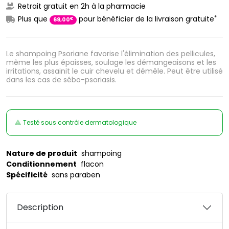
Retrait gratuit en 2h à la pharmacie
*
Plus que
pour bénéficier de la livraison gratuite
€
69
,
00
Le shampoing Psoriane favorise l'élimination des pellicules,
même les plus épaisses, soulage les démangeaisons et les
irritations, assainit le cuir chevelu et démêle. Peut être utilisé
dans les cas de sébo-psoriasis.
Testé sous contrôle dermatologique
Nature de produit
shampoing
Conditionnement
flacon
Spécificité
sans paraben
Description