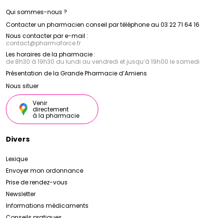
Qui sommes-nous ?
Contacter un pharmacien conseil par téléphone au 03 22 71 64 16
Nous contacter par e-mail :
contact
@
pharmaforce.fr
Les horaires de la pharmacie :
de 8h30 à 19h30 du lundi au vendredi et jusqu’à 19h00 le samedi
Présentation de la Grande Pharmacie d’Amiens
Nous situer
Venir
directement
à la pharmacie
Divers
Lexique
Envoyer mon ordonnance
Prise de rendez-vous
Newsletter
Informations médicaments
Conseils pratiques