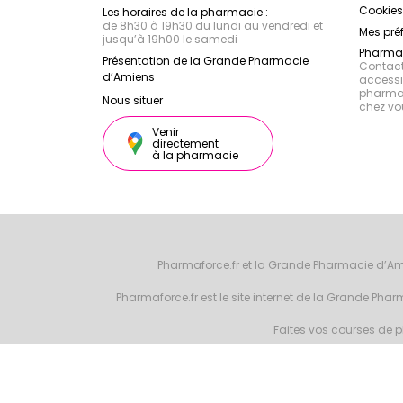
Cookies
Les horaires de la pharmacie :
de 8h30 à 19h30 du lundi au vendredi et
Mes pré
jusqu’à 19h00 le samedi
Pharmac
Présentation de la Grande Pharmacie
Contacte
d’Amiens
accessib
pharmac
Nous situer
chez vo
Venir
directement
à la pharmacie
Pharmaforce.fr et la Grande Pharmacie d’Am
Pharmaforce.fr est le site internet de la Grande Ph
Faites vos courses de ph
© 2026 Grande 