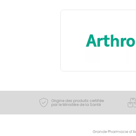
Origine des produits certifiée
par le Ministère de la Santé
Grande Pharmacie d’Ami