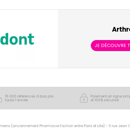
Arthr
JE DÉCOUVRE T
15 000 références à bas prix
Paiement en ligne sim
toute l’année
et 100% sécurisé
ens (anciennement Pharmacie Fachon entre Paris et Lille) - 11 rue Jean