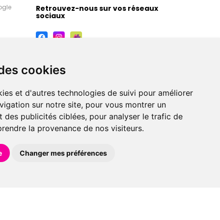
ogle
Retrouvez-nous sur vos réseaux
sociaux
 des cookies
ies et d'autres technologies de suivi pour améliorer
vigation sur notre site, pour vous montrer un
 des publicités ciblées, pour analyser le trafic de
prendre la provenance de nos visiteurs.
maceutiques, orthopédiques, homéopathiques,
e
Changer mes préférences
éférences en pharmacie, parapharmacie, diététique et
 faire livrer à domicile.
et avec
Apotekisto