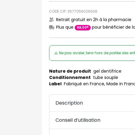
CODE CIP: 3577056026638
Retrait gratuit en 2h à la pharmacie
Plus que
pour bénéficier de la
€
69
,
00
Ne pas avaler, tenir hors de portée des en
Nature de produit
gel dentifrice
Conditionnement
tube souple
Label
Fabriqué en France, Made in Fran
Description
Conseil d’utilisation