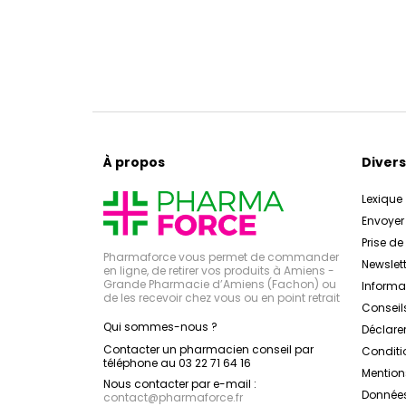
À propos
Divers
Lexique
Envoye
Prise d
Pharmaforce vous permet de commander
Newslett
en ligne, de retirer vos produits à Amiens -
Grande Pharmacie d’Amiens (Fachon) ou
Inform
de les recevoir chez vous ou en point retrait
Conseil
Qui sommes-nous ?
Déclarer
Contacter un pharmacien conseil par
Conditi
téléphone au 03 22 71 64 16
Mention
Nous contacter par e-mail :
Données
contact
@
pharmaforce.fr