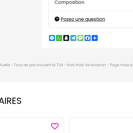
Composition
Posez une question
Messenger
WhatsApp
Snapchat
Telegram
Message
Facebook
Partager
elle - Tous les prix incluent la TVA - Hors frais de livraison - Page mise 
AIRES