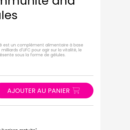
Immunité and
ules
ité est un complément alimentaire à base
liards d'UFC pour agir sur la vitalité, le
résente sous la forme de gélules.
AJOUTER AU PANIER
*