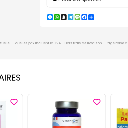
Messenger
WhatsApp
Snapchat
Telegram
Message
Facebook
Partager
elle - Tous les prix incluent la TVA - Hors frais de livraison - Page mise 
AIRES