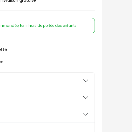
 livraison gratuite
ommandée, tenir hors de portée des enfants
ette
ce