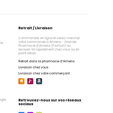
Retrait / Livraison
Commandez en ligne et venez chercher
votre commande à Amiens - Grande
le
Pharmacie d’Amiens (Fachon) ou
recevez-là rapidement chez vous ou en
point retrait
Retrait dans la pharmacie d’Amiens
Livraison chez vous
Livraison chez votre commerçant
ogle
Retrouvez-nous sur vos réseaux
sociaux