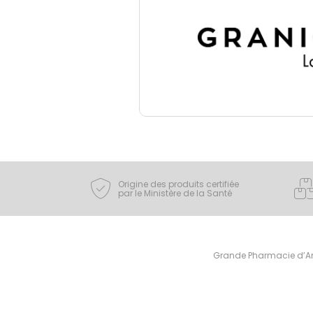
Origine des produits certifiée
par le Ministère de la Santé
Grande Pharmacie d’Ami