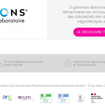
3 gammes distinct
alimentaires se retrouv
des GRANIONS afin d'
oligothérapie, 
JE DÉCOUVRE T
15 000 références à bas prix
Paiement en ligne sim
toute l’année
et 100% sécurisé
ens (anciennement Pharmacie Fachon entre Paris et Lille) - 11 rue Jean