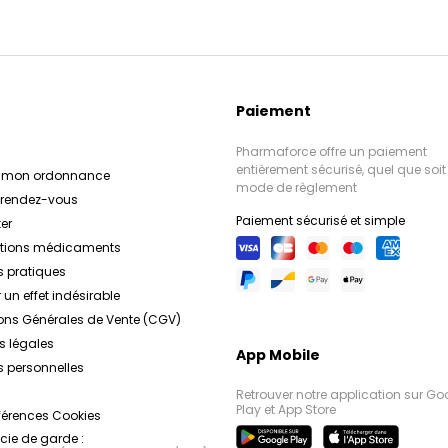
Paiement
Pharmaforce offre un paiement
entièrement sécurisé, quel que soit 
r mon ordonnance
mode de règlement
e rendez-vous
Paiement sécurisé et simple
er
ations médicaments
s pratiques
 un effet indésirable
ons Générales de Vente (CGV)
s légales
App Mobile
 personnelles
Retrouver notre application sur Go
Play et App Store
férences Cookies
ie de garde :