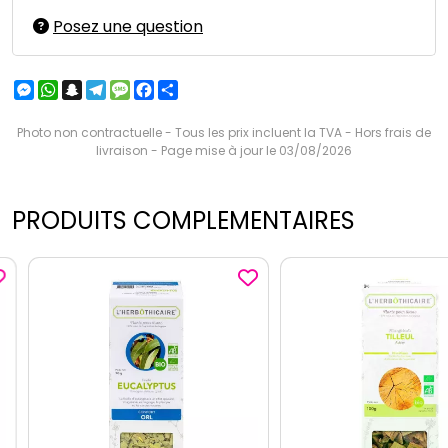
Posez une question
Messenger
WhatsApp
Snapchat
Telegram
Message
Facebook
Partager
Photo non contractuelle - Tous les prix incluent la TVA - Hors frais de
livraison - Page mise à jour le 03/08/2026
PRODUITS COMPLEMENTAIRES