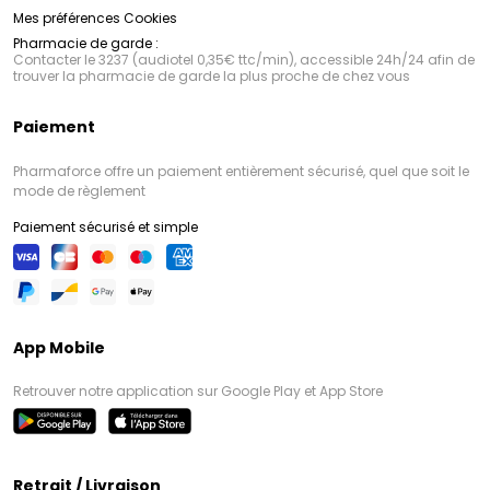
Mes préférences Cookies
Pharmacie de garde :
Contacter le 3237 (audiotel 0,35€ ttc/min), accessible 24h/24 afin de
trouver la pharmacie de garde la plus proche de chez vous
Paiement
Pharmaforce offre un paiement entièrement sécurisé, quel que soit le
mode de règlement
Paiement sécurisé et simple
App Mobile
Retrouver notre application sur Google Play et App Store
Retrait / Livraison