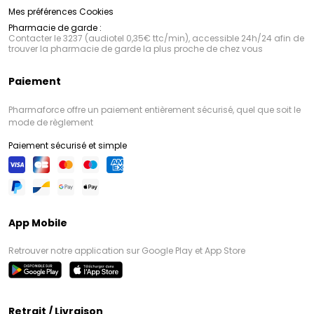
Mes préférences Cookies
Pharmacie de garde :
Contacter le 3237 (audiotel 0,35€ ttc/min), accessible 24h/24 afin de
trouver la pharmacie de garde la plus proche de chez vous
Paiement
Pharmaforce offre un paiement entièrement sécurisé, quel que soit le
mode de règlement
Paiement sécurisé et simple
App Mobile
Retrouver notre application sur Google Play et App Store
Retrait / Livraison