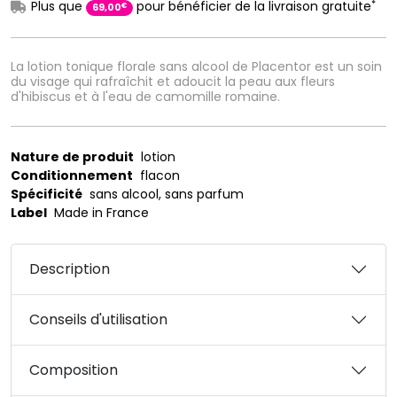
*
Plus que
pour bénéficier de la livraison gratuite
€
69
,
00
La lotion tonique florale sans alcool de Placentor est un soin
du visage qui rafraîchit et adoucit la peau aux fleurs
d'hibiscus et à l'eau de camomille romaine.
Nature de produit
lotion
Conditionnement
flacon
Spécificité
sans alcool, sans parfum
Label
Made in France
Description
Conseils d'utilisation
Composition