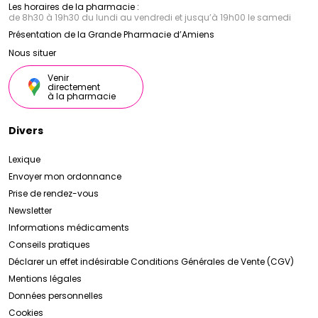
Les horaires de la pharmacie :
de 8h30 à 19h30 du lundi au vendredi et jusqu’à 19h00 le samedi
Présentation de la Grande Pharmacie d’Amiens
Nous situer
Venir
directement
à la pharmacie
Divers
Lexique
Envoyer mon ordonnance
Prise de rendez-vous
Newsletter
Informations médicaments
Conseils pratiques
Déclarer un effet indésirable
Conditions Générales de Vente (CGV)
Mentions légales
Données personnelles
Cookies