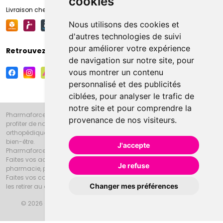
cookies
Livraison chez votre commerçant
Nous utilisons des cookies et
d'autres technologies de suivi
pour améliorer votre expérience
Retrouvez-nous sur vos réseaux sociaux
de navigation sur notre site, pour
vous montrer un contenu
personnalisé et des publicités
ciblées, pour analyser le trafic de
notre site et pour comprendre la
Pharmaforce.fr et la Grande Pharmacie d’Amiens vous souhaitent de
provenance de nos visiteurs.
profiter de notre accueil, de nos conseils pharmaceutiques,
orthopédiques, homéopathiques, parapharmaceutiques, beauté et
bien-être.
J'accepte
Pharmaforce.fr est le site internet de la Grande Pharmacie d’Amiens.
Faites vos achats en ligne grâce à un choix de 20000 références en
Je refuse
pharmacie, parapharmacie, diététique et animaux (vétérinaire).
Faites vos courses de pharmacie et parapharmacie en ligne et venez
Changer mes préférences
les retirer au drive ou vous les faire livrer à domicile.
© 2026 Grande Pharmacie d’Amiens
Tous droits réservés
Apotekisto