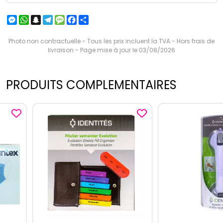
Messenger
WhatsApp
Snapchat
Telegram
Message
Facebook
Partager
Photo non contractuelle - Tous les prix incluent la TVA - Hors frais de
livraison - Page mise à jour le 03/08/2026
PRODUITS COMPLEMENTAIRES