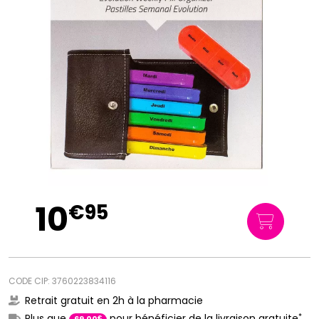
10
€
95
CODE CIP: 3760223834116
Retrait gratuit en 2h à la pharmacie
*
Plus que
pour bénéficier de la livraison gratuite
€