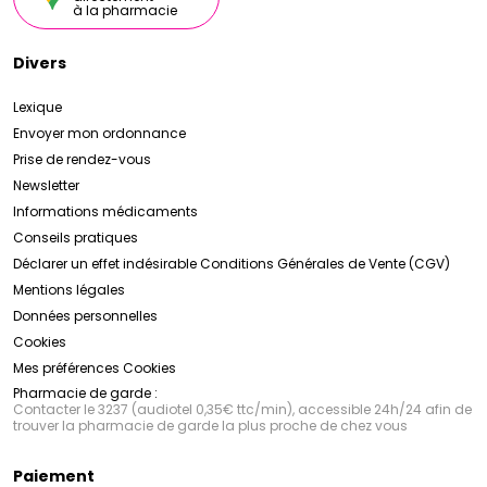
à la pharmacie
Divers
Lexique
Envoyer mon ordonnance
Prise de rendez-vous
Newsletter
Informations médicaments
Conseils pratiques
Déclarer un effet indésirable
Conditions Générales de Vente (CGV)
Mentions légales
Données personnelles
Cookies
Mes préférences Cookies
Pharmacie de garde :
Contacter le 3237 (audiotel 0,35€ ttc/min), accessible 24h/24 afin de
trouver la pharmacie de garde la plus proche de chez vous
Paiement