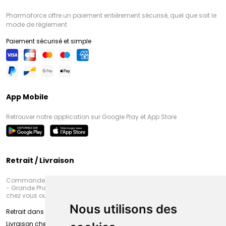
Pharmaforce offre un paiement entièrement sécurisé, quel que soit le
mode de règlement
Paiement sécurisé et simple
App Mobile
Retrouver notre application sur Google Play et App Store
Retrait / Livraison
Commandez en ligne et venez chercher votre commande à Amiens
- Grande Pharmacie d’Amiens (Fachon) ou recevez-là rapidement
chez vous ou en point retrait
Nous utilisons des
Retrait dans la pharmacie d’Amiens
Livraison chez vous