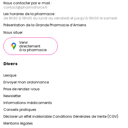
Nous contacter par e-mail :
contact
@
pharmaforce.fr
Les horaires de la pharmacie :
de 8h30 à 19h30 du lundi au vendredi et jusqu’à 19h00 le samedi
Présentation de la Grande Pharmacie d’Amiens
Nous situer
Venir
directement
à la pharmacie
Divers
Lexique
Envoyer mon ordonnance
Prise de rendez-vous
Newsletter
Informations médicaments
Conseils pratiques
Déclarer un effet indésirable
Conditions Générales de Vente (CGV)
Mentions légales