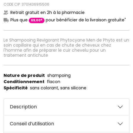
CODE CIP: 3701436915506
Retrait gratuit en 2h à la pharmacie
*
Plus que
pour bénéficier de la livraison gratuite
€
69
,
00
Le Shampooing Revigorant Phytocyane Men de Phyto est un
soin capillaire qui en cas de chute de cheveux chez
l'homme afin de préparer le cuir chevelu pour un
traitement antichute
Nature de produit
shampoing
Conditionnement
flacon
Spécificité
sans colorant, sans silicone
Description
Conseil d’utilisation