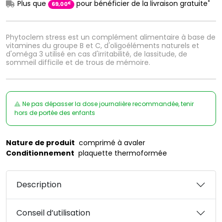
*
Plus que
pour bénéficier de la livraison gratuite
€
69
,
00
Phytoclem stress est un complément alimentaire à base de
vitamines du groupe B et C, d'oligoéléments naturels et
d'oméga 3 utilisé en cas d'irritabilité, de lassitude, de
sommeil difficile et de trous de mémoire.
Ne pas dépasser la dose journalière recommandée, tenir
hors de portée des enfants
Nature de produit
comprimé à avaler
Conditionnement
plaquette thermoformée
Description
Conseil d’utilisation