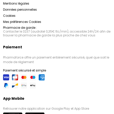
Mentions légales
Données personnelles
Cookies
Mes préférences Cookies
Pharmacie de garde :
Contacter le 3237 (audiotel 0,35€ ttc/min), accessible 24h/24 afin de
trouver la pharmacie de garde la plus proche de chez vous
Paiement
Pharmaforce offre un paiement entièrement sécurisé, quel que soit le
mode de règlement
Paiement sécurisé et simple
App Mobile
Retrouver notre application sur Google Play et App Store