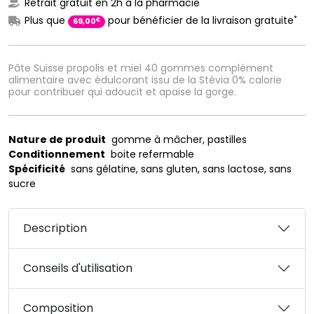
Retrait gratuit en 2h à la pharmacie
*
Plus que
pour bénéficier de la livraison gratuite
€
69
,
00
Pâte Suisse propolis et miel 40 gommes complément
alimentaire avec édulcorant issu de la Stévia 0% calorie
pour contribuer qui adoucit et apaise la gorge.
Nature de produit
gomme à mâcher, pastilles
Conditionnement
boite refermable
Spécificité
sans gélatine, sans gluten, sans lactose, sans
sucre
Description
Conseils d'utilisation
Composition