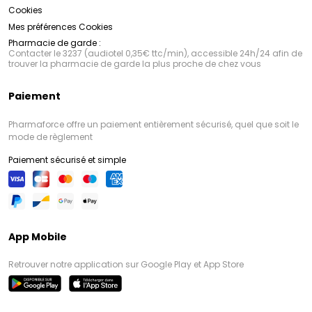
Cookies
Mes préférences Cookies
Pharmacie de garde :
Contacter le 3237 (audiotel 0,35€ ttc/min), accessible 24h/24 afin de
trouver la pharmacie de garde la plus proche de chez vous
Paiement
Pharmaforce offre un paiement entièrement sécurisé, quel que soit le
mode de règlement
Paiement sécurisé et simple
App Mobile
Retrouver notre application sur Google Play et App Store