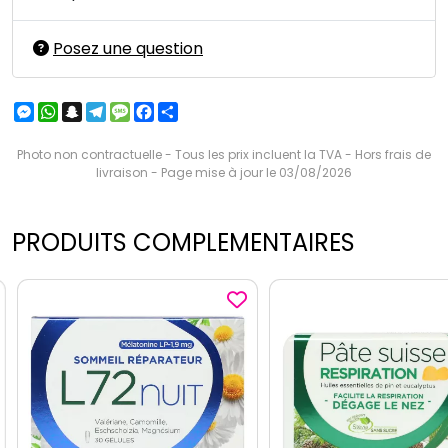
Posez une question
Messenger
WhatsApp
Snapchat
Telegram
Message
Facebook
Partager
Photo non contractuelle - Tous les prix incluent la TVA - Hors frais de
livraison - Page mise à jour le 03/08/2026
PRODUITS COMPLEMENTAIRES