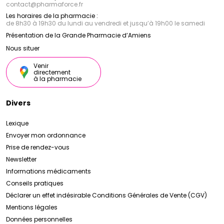
contact
@
pharmaforce.fr
Les horaires de la pharmacie :
de 8h30 à 19h30 du lundi au vendredi et jusqu’à 19h00 le samedi
Présentation de la Grande Pharmacie d’Amiens
Nous situer
Venir
directement
à la pharmacie
Divers
Lexique
Envoyer mon ordonnance
Prise de rendez-vous
Newsletter
Informations médicaments
Conseils pratiques
Déclarer un effet indésirable
Conditions Générales de Vente (CGV)
Mentions légales
Données personnelles