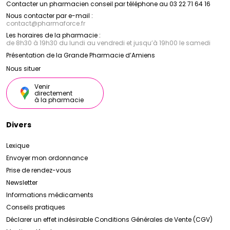
Contacter un pharmacien conseil par téléphone au 03 22 71 64 16
Nous contacter par e-mail :
contact
@
pharmaforce.fr
Les horaires de la pharmacie :
de 8h30 à 19h30 du lundi au vendredi et jusqu’à 19h00 le samedi
Présentation de la Grande Pharmacie d’Amiens
Nous situer
Venir
directement
à la pharmacie
Divers
Lexique
Envoyer mon ordonnance
Prise de rendez-vous
Newsletter
Informations médicaments
Conseils pratiques
Déclarer un effet indésirable
Conditions Générales de Vente (CGV)