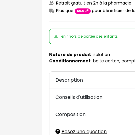
Retrait gratuit en 2h à la pharmacie
Plus que
pour bénéficier de la
€
69
,
00
Tenir hors de portée des enfants
Nature de produit
solution
Conditionnement
boite carton, compt
Description
Conseils d'utilisation
Composition
Posez une question