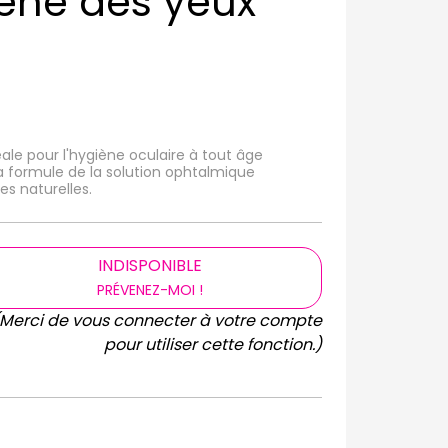
ène des yeux
ale pour l'hygiène oculaire à tout âge
 la formule de la solution ophtalmique
s naturelles.
INDISPONIBLE
PRÉVENEZ-MOI !
(Merci de vous connecter à votre compte
pour utiliser cette fonction.)