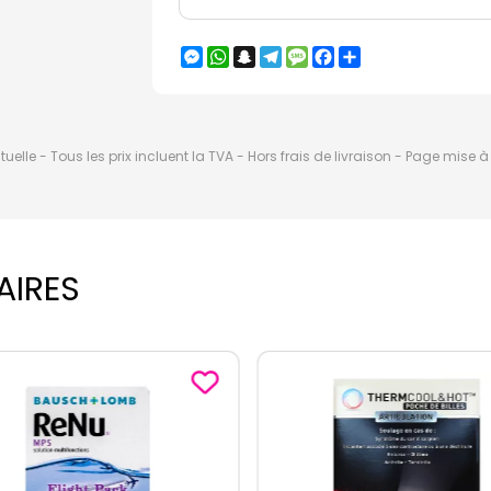
Messenger
WhatsApp
Snapchat
Telegram
Message
Facebook
Partager
elle - Tous les prix incluent la TVA - Hors frais de livraison - Page mise 
AIRES