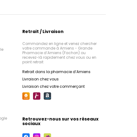
Retrait / Livraison
Commandez en ligne et venez chercher
votre commande à Amiens - Grande
le
Pharmacie d’Amiens (Fachon) ou
recevez-là rapidement chez vous ou en
point retrait
Retrait dans la pharmacie d’Amiens
Livraison chez vous
Livraison chez votre commerçant
ogle
Retrouvez-nous sur vos réseaux
sociaux