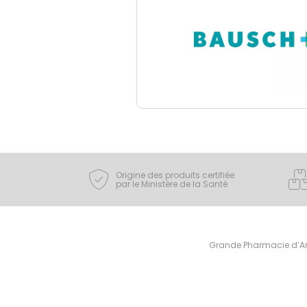
Origine des produits certifiée
par le Ministère de la Santé
Grande Pharmacie d’Ami