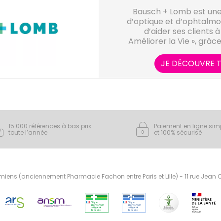
Bausch + Lomb est une 
d’optique et d’ophtalmol
d’aider ses clients à 
Améliorer la Vie », grâc
des conceptio
JE DÉCOUVRE T
15 000 références à bas prix
Paiement en ligne sim
toute l’année
et 100% sécurisé
ens (anciennement Pharmacie Fachon entre Paris et Lille) - 11 rue Jean