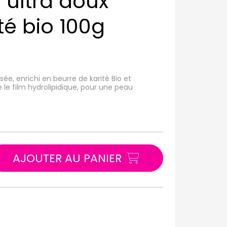
 ultra doux
té bio 100g
ée, enrichi en beurre de karité Bio et
e le film hydrolipidique, pour une peau
AJOUTER AU PANIER