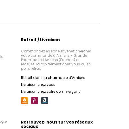
Retrait / Livraison
Commandez en ligne et venez chercher
votre commande à Amiens - Grande
le
Pharmacie d’Amiens (Fachon) ou
recevez-là rapidement chez vous ou en
point retrait
Retrait dans la pharmacie d’Amiens
Livraison chez vous
Livraison chez votre commerçant
ogle
Retrouvez-nous sur vos réseaux
sociaux