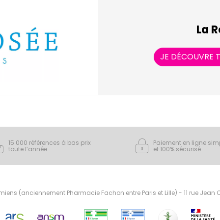
La R
JE DÉCOUVRE T
15 000 références à bas prix
Paiement en ligne sim
toute l’année
et 100% sécurisé
ens (anciennement Pharmacie Fachon entre Paris et Lille) - 11 rue Jean