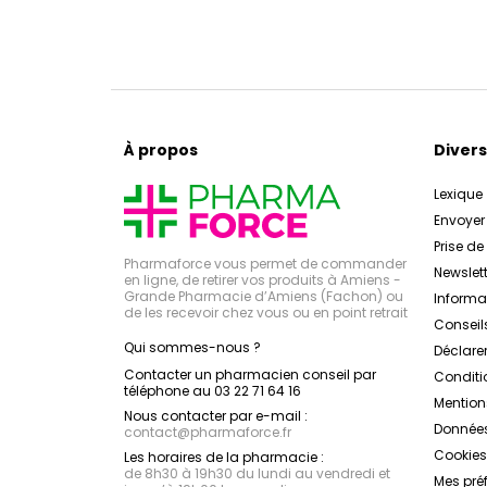
À propos
Divers
Lexique
Envoye
Prise d
Pharmaforce vous permet de commander
Newslett
en ligne, de retirer vos produits à Amiens -
Grande Pharmacie d’Amiens (Fachon) ou
Inform
de les recevoir chez vous ou en point retrait
Conseil
Qui sommes-nous ?
Déclarer
Contacter un pharmacien conseil par
Conditi
téléphone au 03 22 71 64 16
Mention
Nous contacter par e-mail :
Données
contact
@
pharmaforce.fr
Cookies
Les horaires de la pharmacie :
de 8h30 à 19h30 du lundi au vendredi et
Mes pré