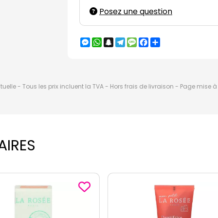
Posez une question
Messenger
WhatsApp
Snapchat
Telegram
Message
Facebook
Partager
elle - Tous les prix incluent la TVA - Hors frais de livraison - Page mise 
AIRES