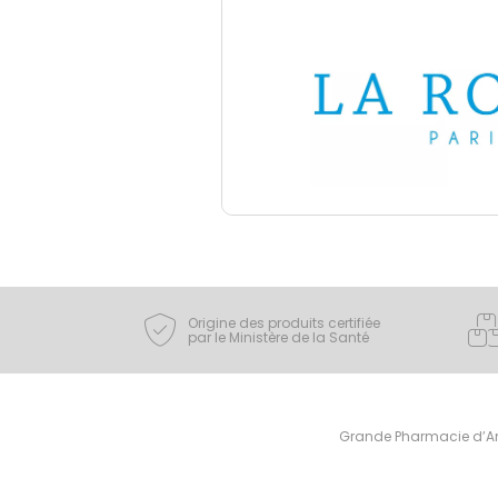
Origine des produits certifiée
par le Ministère de la Santé
Grande Pharmacie d’Ami