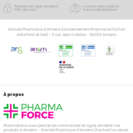
Paiement en ligne simple
et
Livraison dans toute la
100% sécurisé
France
métropolitaine
Grande Pharmacie d’Amiens (anciennement Pharmacie Fachon
entre Paris et Lille) - 11 rue Jean Catelas - 80000 Amiens
À propos
Pharmaforce vous permet de commander en ligne, de retirer vos
produits à Amiens - Grande Pharmacie d’Amiens (Fachon) ou de les