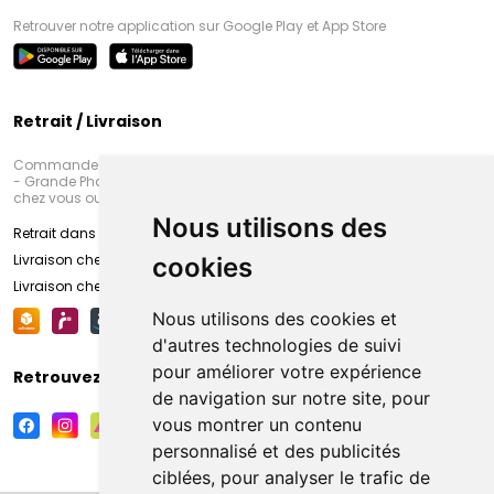
Retrouver notre application sur Google Play et App Store
Retrait / Livraison
Commandez en ligne et venez chercher votre commande à Amiens
- Grande Pharmacie d’Amiens (Fachon) ou recevez-là rapidement
chez vous ou en point retrait
Nous utilisons des
Retrait dans la pharmacie d’Amiens
Livraison chez vous
cookies
Livraison chez votre commerçant
Nous utilisons des cookies et
d'autres technologies de suivi
pour améliorer votre expérience
Retrouvez-nous sur vos réseaux sociaux
de navigation sur notre site, pour
vous montrer un contenu
personnalisé et des publicités
ciblées, pour analyser le trafic de