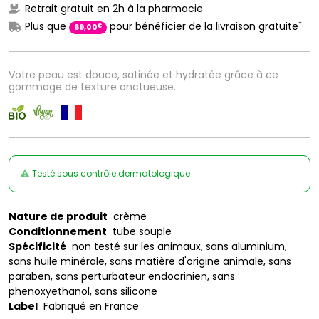
Retrait gratuit en 2h à la pharmacie
*
Plus que
pour bénéficier de la livraison gratuite
€
69
,
00
Votre peau est douce, satinée et hydratée grâce à ce
gommage de texture onctueuse.
Testé sous contrôle dermatologique
Nature de produit
crème
Conditionnement
tube souple
Spécificité
non testé sur les animaux, sans aluminium,
sans huile minérale, sans matière d'origine animale, sans
paraben, sans perturbateur endocrinien, sans
phenoxyethanol, sans silicone
Label
Fabriqué en France