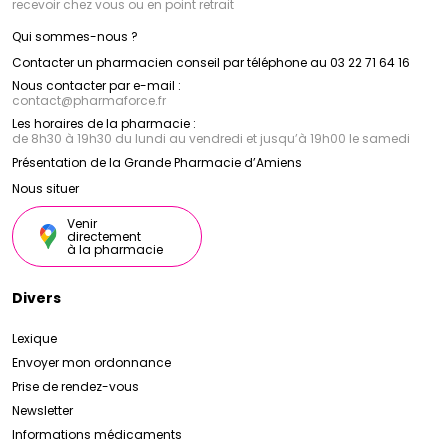
recevoir chez vous ou en point retrait
Qui sommes-nous ?
Contacter un pharmacien conseil par téléphone au 03 22 71 64 16
Nous contacter par e-mail :
contact
@
pharmaforce.fr
Les horaires de la pharmacie :
de 8h30 à 19h30 du lundi au vendredi et jusqu’à 19h00 le samedi
Présentation de la Grande Pharmacie d’Amiens
Nous situer
Venir
directement
à la pharmacie
Divers
Lexique
Envoyer mon ordonnance
Prise de rendez-vous
Newsletter
Informations médicaments