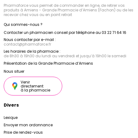
Pharmaforce vous permet de commander en ligne, de retirer vos
produits à Amiens - Grande Pharmacie d’Amiens (Fachon) ou de les
recevoir chez vous ou en point retrait
Qui sommes-nous ?
Contacter un pharmacien conseil par téléphone au 03 22 71 64 16
Nous contacter par e-mail :
contact
@
pharmaforce.fr
Les horaires de la pharmacie :
de 8h30 à 19h30 du lundi au vendredi et jusqu’à 19h00 le samedi
Présentation de la Grande Pharmacie d’Amiens
Nous situer
Venir
directement
à la pharmacie
Divers
Lexique
Envoyer mon ordonnance
Prise de rendez-vous