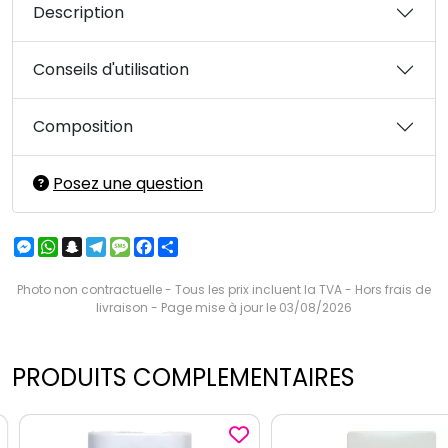
Description
Conseils d'utilisation
Composition
Posez une question
Messenger
WhatsApp
Snapchat
Telegram
Message
Facebook
Partager
Photo non contractuelle - Tous les prix incluent la TVA - Hors frais de
livraison - Page mise à jour le 03/08/2026
PRODUITS COMPLEMENTAIRES