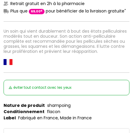
Retrait gratuit en 2h à la pharmacie
*
Plus que
pour bénéficier de la livraison gratuite
€
69
,
00
Un soin qui vient durablement à bout des états pelliculaires
modérés tout en douceur. Son action anti-pelliculaire
complète est recommandée pour les pellicules sèches ou
grasses, les squames et les démangeaisons. Il lutte contre
leur prolifération et prévient leur réapparition.
éviter tout contact avec les yeux
Nature de produit
shampoing
Conditionnement
flacon
Label
Fabriqué en France, Made in France