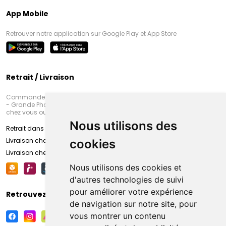
App Mobile
Retrouver notre application sur Google Play et App Store
Retrait / Livraison
Commandez en ligne et venez chercher votre commande à Amiens
- Grande Pharmacie d’Amiens (Fachon) ou recevez-là rapidement
chez vous ou en point retrait
Nous utilisons des
Retrait dans la pharmacie d’Amiens
Livraison chez vous
cookies
Livraison chez votre commerçant
Nous utilisons des cookies et
d'autres technologies de suivi
pour améliorer votre expérience
Retrouvez-nous sur vos réseaux sociaux
de navigation sur notre site, pour
vous montrer un contenu