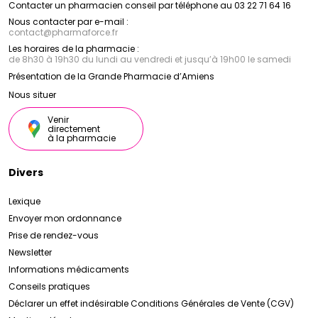
Contacter un pharmacien conseil par téléphone au 03 22 71 64 16
Nous contacter par e-mail :
contact
@
pharmaforce.fr
Les horaires de la pharmacie :
de 8h30 à 19h30 du lundi au vendredi et jusqu’à 19h00 le samedi
Présentation de la Grande Pharmacie d’Amiens
Nous situer
Venir
directement
à la pharmacie
Divers
Lexique
Envoyer mon ordonnance
Prise de rendez-vous
Newsletter
Informations médicaments
Conseils pratiques
Déclarer un effet indésirable
Conditions Générales de Vente (CGV)