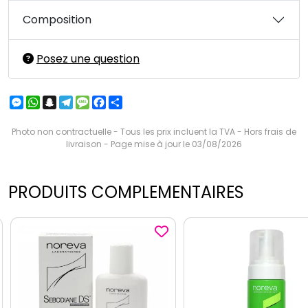
Composition
Posez une question
Messenger
WhatsApp
Snapchat
Telegram
Message
Facebook
Partager
Photo non contractuelle - Tous les prix incluent la TVA - Hors frais de
livraison - Page mise à jour le 03/08/2026
PRODUITS COMPLEMENTAIRES