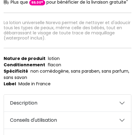
*
Plus que
pour bénéficier de la livraison gratuite
€
69
,
00
La lotion universelle Noreva permet de nettoyer et d'adoucir
tous les types de peaux, même celle des bébés, tout en
débarrassant le visage de toute trace de maquillage
(waterproof inclus).
Nature de produit
lotion
Conditionnement
flacon
Spécificité
non comédogène, sans paraben, sans parfum,
sans savon
Label
Made in France
Description
Conseils d'utilisation