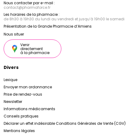
Nous contacter par e-mail :
contact
@
pharmaforce.fr
Les horaires de la pharmacie :
de 8h30 à 19h30 du lundi au vendredi et jusqu’à 19h00 le samedi
Présentation de la Grande Pharmacie d’Amiens
Nous situer
Venir
directement
à la pharmacie
Divers
Lexique
Envoyer mon ordonnance
Prise de rendez-vous
Newsletter
Informations médicaments
Conseils pratiques
Déclarer un effet indésirable
Conditions Générales de Vente (CGV)
Mentions légales