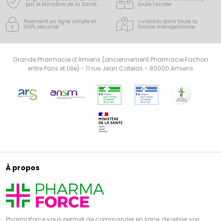
par le Ministère de la Santé
toute l’année
Paiement en ligne simple
et
Livraison dans toute la
100% sécurisé
France
métropolitaine
Grande Pharmacie d’Amiens (anciennement Pharmacie Fachon
entre Paris et Lille) - 11 rue Jean Catelas - 80000 Amiens
À propos
Pharmaforce vous permet de commander en ligne, de retirer vos