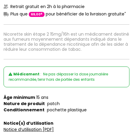
Retrait gratuit en 2h à la pharmacie
*
Plus que
pour bénéficier de la livraison gratuite
€
69
,
00
Nicorette skin étape 2 15mg/16h est un médicament destiné
aux fumeurs moyennement dépendants indiqué dans le
traitement de la dépendance nicotinique afin de les aider à
réduire leur consommation de tabac.
Médicament
: Ne pas dépasser la dose journalière
recommandée, tenir hors de portée des enfants
Âge minimum
15 ans
Nature de produit
patch
Conditionnement
pochette plastique
Notice(s) d’utilisation
Notice d’utilisation [PDF]