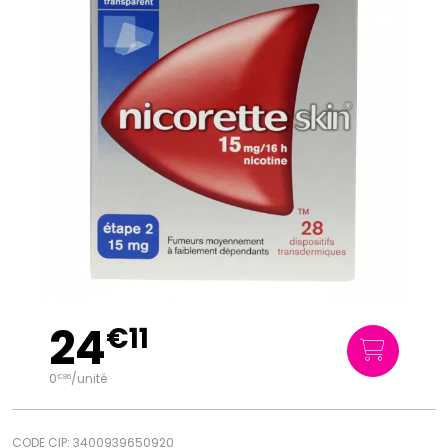
24
€
11
0
/unité
€
86
CODE CIP: 3400939650920