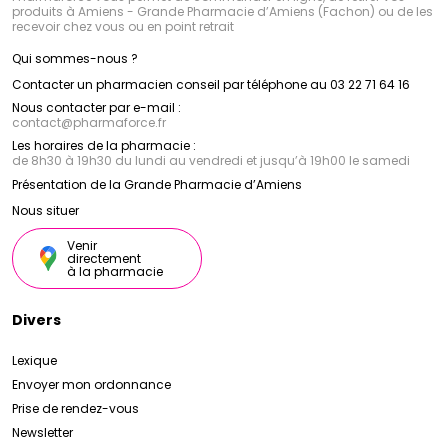
produits à Amiens - Grande Pharmacie d’Amiens (Fachon) ou de les
recevoir chez vous ou en point retrait
Qui sommes-nous ?
Contacter un pharmacien conseil par téléphone au 03 22 71 64 16
Nous contacter par e-mail :
contact
@
pharmaforce.fr
Les horaires de la pharmacie :
de 8h30 à 19h30 du lundi au vendredi et jusqu’à 19h00 le samedi
Présentation de la Grande Pharmacie d’Amiens
Nous situer
Venir
directement
à la pharmacie
Divers
Lexique
Envoyer mon ordonnance
Prise de rendez-vous
Newsletter