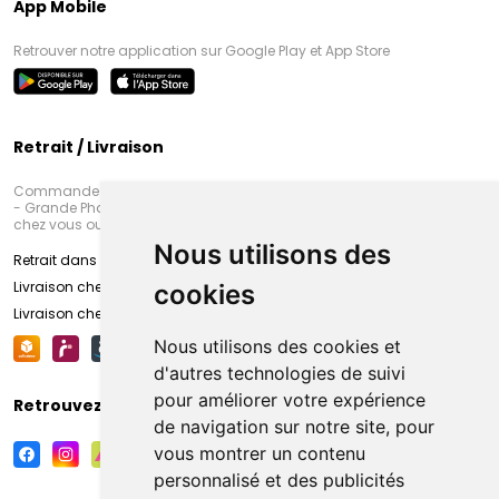
App Mobile
Retrouver notre application sur Google Play et App Store
Retrait / Livraison
Commandez en ligne et venez chercher votre commande à Amiens
- Grande Pharmacie d’Amiens (Fachon) ou recevez-là rapidement
chez vous ou en point retrait
Nous utilisons des
Retrait dans la pharmacie d’Amiens
Livraison chez vous
cookies
Livraison chez votre commerçant
Nous utilisons des cookies et
d'autres technologies de suivi
pour améliorer votre expérience
Retrouvez-nous sur vos réseaux sociaux
de navigation sur notre site, pour
vous montrer un contenu
personnalisé et des publicités