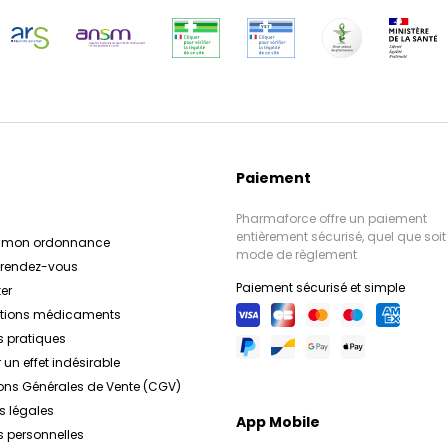
Paiement
Pharmaforce offre un paiement
entièrement sécurisé, quel que soit 
r mon ordonnance
mode de règlement
e rendez-vous
Paiement sécurisé et simple
er
ations médicaments
s pratiques
 un effet indésirable
ons Générales de Vente (CGV)
s légales
App Mobile
 personnelles