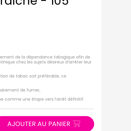
aîche - 105
itement de la dépendance tabagique afin de
nique chez les sujets désireux d’arrêter leur
tion de tabac soit préférable, ce
rairement de fumer,
e comme une étape vers l’arrêt définitif.
AJOUTER AU PANIER