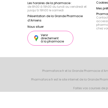
Cookies
Les horaires de la pharmacie :
de 8h30 à 19h30 du lundi au vendredi et
Mes pré
jusqu’à 19h00 le samedi
Pharmac
Présentation de la Grande Pharmacie
Contacte
d’Amiens
accessib
pharmac
Nous situer
chez vo
Venir
directement
à la pharmacie
Pharmaforce.fr et la Grande Pharmacie d’Am
Pharmaforce.fr est le site internet de la Grande Ph
Faites vos courses de ph
© 2026 Grande 