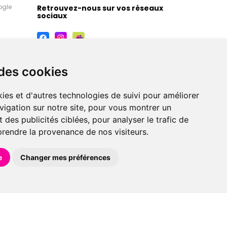
ogle
Retrouvez-nous sur vos réseaux
sociaux
 des cookies
ies et d'autres technologies de suivi pour améliorer
vigation sur notre site, pour vous montrer un
 des publicités ciblées, pour analyser le trafic de
prendre la provenance de nos visiteurs.
maceutiques, orthopédiques, homéopathiques,
e
Changer mes préférences
éférences en pharmacie, parapharmacie, diététique et
 faire livrer à domicile.
et avec
Apotekisto