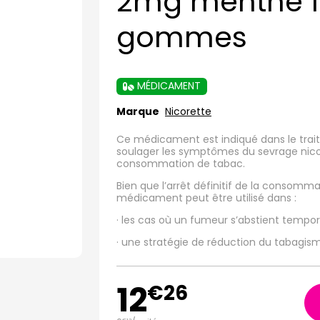
2mg menthe fr
gommes
MÉDICAMENT
Marque
Nicorette
Ce médicament est indiqué dans le tra
soulager les symptômes du sevrage nicoti
consommation de tabac.
Bien que l’arrêt définitif de la consomma
médicament peut être utilisé dans :
· les cas où un fumeur s’abstient tempo
· une stratégie de réduction du tabagism
12
€
26