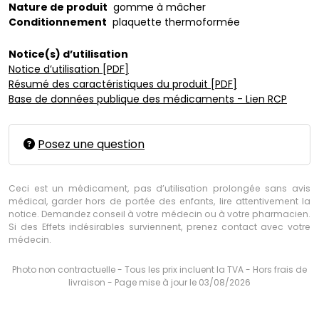
Nature de produit
gomme à mâcher
Conditionnement
plaquette thermoformée
Notice(s) d’utilisation
Notice d’utilisation [PDF]
Résumé des caractéristiques du produit [PDF]
Base de données publique des médicaments - Lien RCP
Posez une question
Ceci est un médicament, pas d’utilisation prolongée sans avis
médical, garder hors de portée des enfants, lire attentivement la
notice. Demandez conseil à votre médecin ou à votre pharmacien.
Si des Effets indésirables surviennent, prenez contact avec votre
médecin.
Photo non contractuelle - Tous les prix incluent la TVA - Hors frais de
livraison - Page mise à jour le 03/08/2026