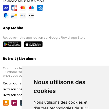
Paiement sécurisé et simple
App Mobile
Retrouver notre application sur Google Play et App Store
Retrait / Livraison
Commandez en ligne et venez chercher votre commande à Amiens
- Grande Pharmacie d’Amiens (Fachon) ou recevez-là rapidement
chez vous ou en point retrait
Nous utilisons des
Retrait dans la pharmacie d’Amiens
Livraison chez vous
cookies
Livraison chez votre commerçant
Nous utilisons des cookies et
d'autres technologies de suivi