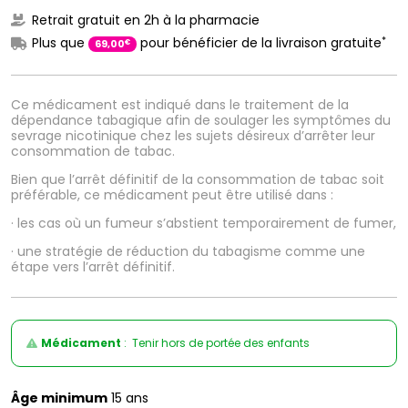
Retrait gratuit en 2h à la pharmacie
*
Plus que
pour bénéficier de la livraison gratuite
€
69
,
00
Ce médicament est indiqué dans le traitement de la
dépendance tabagique afin de soulager les symptômes du
sevrage nicotinique chez les sujets désireux d’arrêter leur
consommation de tabac.
Bien que l’arrêt définitif de la consommation de tabac soit
préférable, ce médicament peut être utilisé dans :
· les cas où un fumeur s’abstient temporairement de fumer,
· une stratégie de réduction du tabagisme comme une
étape vers l’arrêt définitif.
Médicament
: Tenir hors de portée des enfants
Âge minimum
15 ans