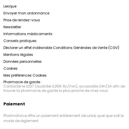
Lexique
Envoyer mon ordonnance
Prise de rendez-vous
Newsletter
Informations médicaments
Conseils pratiques
Déclarer un effet indésirable
Conditions Générales de Vente (CGV)
Mentions légales
Données personnelles
Cookies
Mes préférences Cookies
Pharmacie de garde :
Contacter le 3237 (audiotel 0,35€ ttc/min), accessible 24h/24 afin de
trouver la pharmacie de garde la plus proche de chez vous
Paiement
Pharmaforce offre un paiement entièrement sécurisé, quel que soit le
mode de règlement