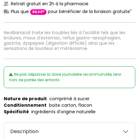
Retrait gratuit en 2h à la pharmacie
*
Plus que
pour bénéficier de la livraison gratuite
€
69
,
00
NeoBianacid traite les troubles liés à l'acidité tels que les
brûlures, maux d'estomac, reflux gastro-œsophagien,
gastrite, dyspepsie (digestion difficile) ainsi que les
sensations de lourdeur et météorisme.
Ne pas dépasser la dose journalière recommandée, tenir
hors de portée des enfants
Nature de produit
comprimé à sucer
Conditionnement
boite carton, flacon
Spécificité
ingrédients d'origine naturelle
Description