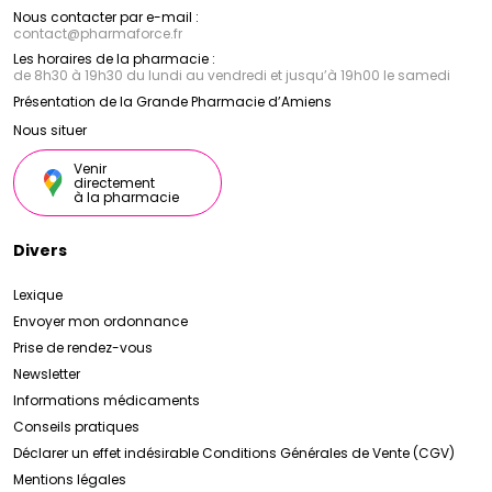
Nous contacter par e-mail :
contact
@
pharmaforce.fr
Les horaires de la pharmacie :
de 8h30 à 19h30 du lundi au vendredi et jusqu’à 19h00 le samedi
Présentation de la Grande Pharmacie d’Amiens
Nous situer
Venir
directement
à la pharmacie
Divers
Lexique
Envoyer mon ordonnance
Prise de rendez-vous
Newsletter
Informations médicaments
Conseils pratiques
Déclarer un effet indésirable
Conditions Générales de Vente (CGV)
Mentions légales