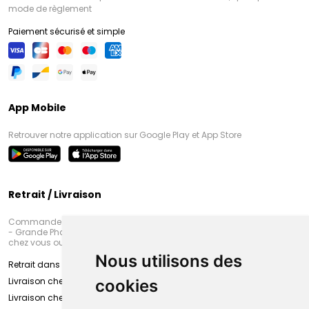
mode de règlement
Paiement sécurisé et simple
App Mobile
Retrouver notre application sur Google Play et App Store
Retrait / Livraison
Commandez en ligne et venez chercher votre commande à Amiens
- Grande Pharmacie d’Amiens (Fachon) ou recevez-là rapidement
chez vous ou en point retrait
Nous utilisons des
Retrait dans la pharmacie d’Amiens
Livraison chez vous
cookies
Livraison chez votre commerçant