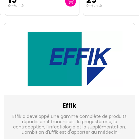
0
/unité
0
/unité
€
32
€
33
Effik
Effik a développé une gamme complète de produits
répartis en 4 franchises : la progestérone, la
contraception, l'infectiologie et la supplémentation.
L'ambition d'Effik est d'apporter au médecin
gynécologue des solutions qui améliorent la prise en