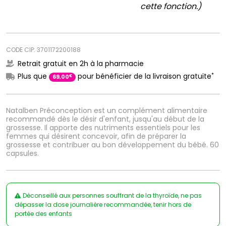
cette fonction.)
CODE CIP: 3701172200188
Retrait gratuit en 2h à la pharmacie
*
Plus que
pour bénéficier de la livraison gratuite
€
69
,
00
Natalben Préconception est un complément alimentaire
recommandé dès le désir d'enfant, jusqu'au début de la
grossesse. Il apporte des nutriments essentiels pour les
femmes qui désirent concevoir, afin de préparer la
grossesse et contribuer au bon développement du bébé. 60
capsules.
Déconseillé aux personnes souffrant de la thyroïde, ne pas
dépasser la dose journalière recommandée, tenir hors de
portée des enfants