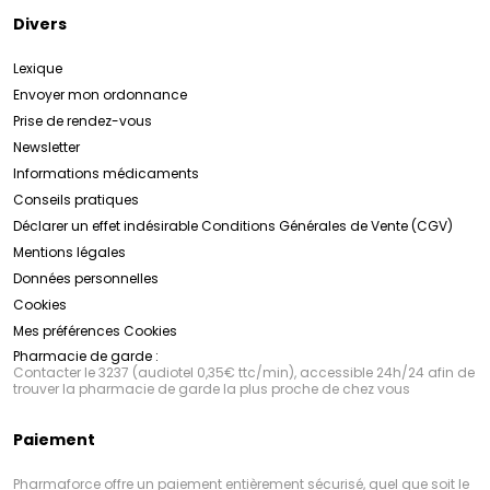
Divers
Lexique
Envoyer mon ordonnance
Prise de rendez-vous
Newsletter
Informations médicaments
Conseils pratiques
Déclarer un effet indésirable
Conditions Générales de Vente (CGV)
Mentions légales
Données personnelles
Cookies
Mes préférences Cookies
Pharmacie de garde :
Contacter le 3237 (audiotel 0,35€ ttc/min), accessible 24h/24 afin de
trouver la pharmacie de garde la plus proche de chez vous
Paiement
Pharmaforce offre un paiement entièrement sécurisé, quel que soit le