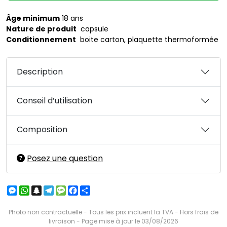
Âge minimum
18 ans
Nature de produit
capsule
Conditionnement
boite carton, plaquette thermoformée
Description
Conseil d’utilisation
Composition
Posez une question
Messenger
WhatsApp
Snapchat
Telegram
Message
Facebook
Partager
Photo non contractuelle - Tous les prix incluent la TVA - Hors frais de
livraison - Page mise à jour le 03/08/2026