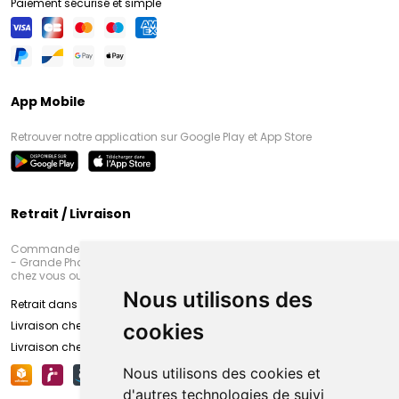
Paiement sécurisé et simple
App Mobile
Retrouver notre application sur Google Play et App Store
Retrait / Livraison
Commandez en ligne et venez chercher votre commande à Amiens
- Grande Pharmacie d’Amiens (Fachon) ou recevez-là rapidement
chez vous ou en point retrait
Nous utilisons des
Retrait dans la pharmacie d’Amiens
Livraison chez vous
cookies
Livraison chez votre commerçant
Nous utilisons des cookies et
d'autres technologies de suivi