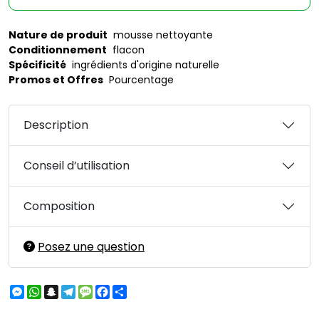
Nature de produit
mousse nettoyante
Conditionnement
flacon
Spécificité
ingrédients d'origine naturelle
Promos et Offres
Pourcentage
Description
Conseil d’utilisation
Composition
Posez une question
Messenger
WhatsApp
Snapchat
Telegram
Message
Facebook
Partager