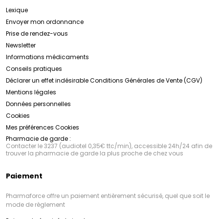
Lexique
Envoyer mon ordonnance
Prise de rendez-vous
Newsletter
Informations médicaments
Conseils pratiques
Déclarer un effet indésirable
Conditions Générales de Vente (CGV)
Mentions légales
Données personnelles
Cookies
Mes préférences Cookies
Pharmacie de garde :
Contacter le 3237 (audiotel 0,35€ ttc/min), accessible 24h/24 afin de
trouver la pharmacie de garde la plus proche de chez vous
Paiement
Pharmaforce offre un paiement entièrement sécurisé, quel que soit le
mode de règlement