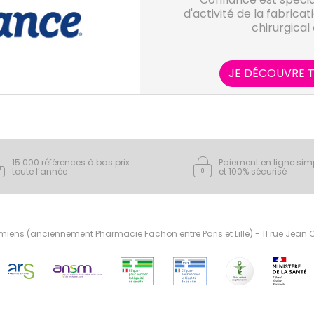
d'activité de la fabrica
chirurgical 
JE DÉCOUVRE T
15 000 références à bas prix
Paiement en ligne sim
toute l’année
et 100% sécurisé
ens (anciennement Pharmacie Fachon entre Paris et Lille) - 11 rue Jean