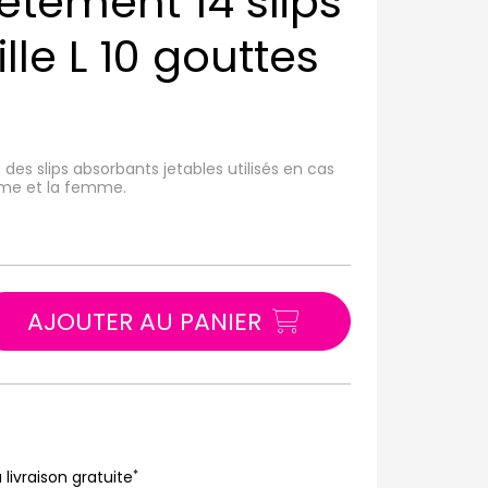
êtement 14 slips
lle L 10 gouttes
 des slips absorbants jetables utilisés en cas
mme et la femme.
AJOUTER AU PANIER
*
 livraison gratuite