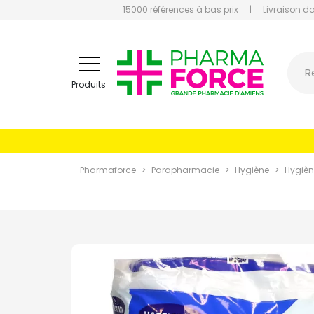
15000 références à bas prix
|
Livraison d
Pharmaf
R
Produits
Pharmaforce
Parapharmacie
Hygiène
Hygièn