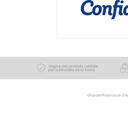
Origine des produits certifiée
par le Ministère de la Santé
Grande Pharmacie d’Ami