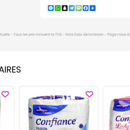
Messenger
WhatsApp
Snapchat
Telegram
Message
Facebook
Partager
elle - Tous les prix incluent la TVA - Hors frais de livraison - Page mise 
AIRES