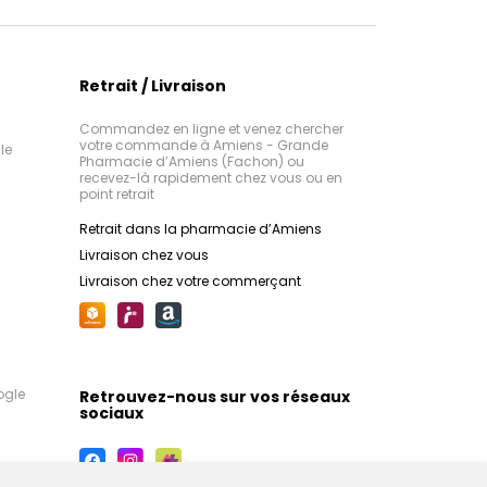
Retrait / Livraison
Commandez en ligne et venez chercher
votre commande à Amiens - Grande
le
Pharmacie d’Amiens (Fachon) ou
recevez-là rapidement chez vous ou en
point retrait
Retrait dans la pharmacie d’Amiens
Livraison chez vous
Livraison chez votre commerçant
ogle
Retrouvez-nous sur vos réseaux
sociaux