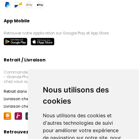
App Mobile
Retrouver notre application sur Google Play et App Store
Retrait / Livraison
Commandez en ligne et venez chercher votre commande à Amiens
- Grande Pharmacie d’Amiens (Fachon) ou recevez-là rapidement
chez vous ou en point retrait
Nous utilisons des
Retrait dans la pharmacie d’Amiens
Livraison chez vous
cookies
Livraison chez votre commerçant
Nous utilisons des cookies et
d'autres technologies de suivi
pour améliorer votre expérience
Retrouvez-nous sur vos réseaux sociaux
de navigation sur notre site, pour