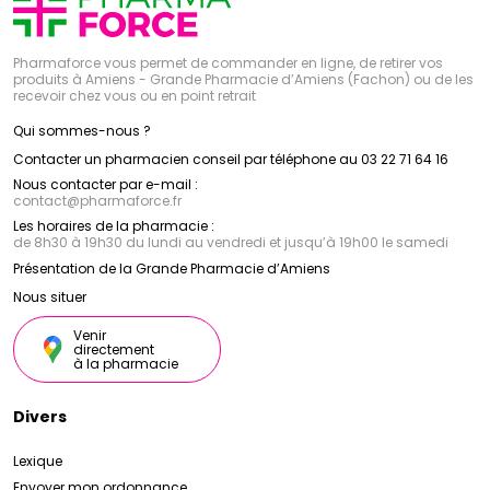
Pharmaforce vous permet de commander en ligne, de retirer vos
produits à Amiens - Grande Pharmacie d’Amiens (Fachon) ou de les
recevoir chez vous ou en point retrait
Qui sommes-nous ?
Contacter un pharmacien conseil par téléphone au 03 22 71 64 16
Nous contacter par e-mail :
contact
@
pharmaforce.fr
Les horaires de la pharmacie :
de 8h30 à 19h30 du lundi au vendredi et jusqu’à 19h00 le samedi
Présentation de la Grande Pharmacie d’Amiens
Nous situer
Venir
directement
à la pharmacie
Divers
Lexique
Envoyer mon ordonnance