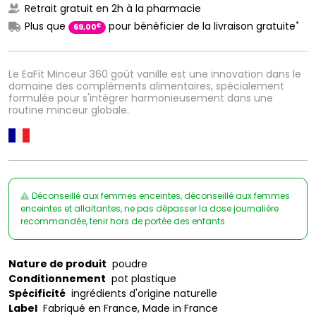
Retrait gratuit en 2h à la pharmacie
*
Plus que
pour bénéficier de la livraison gratuite
€
69
,
00
Le EaFit Minceur 360 goût vanille est une innovation dans le
domaine des compléments alimentaires, spécialement
formulée pour s'intégrer harmonieusement dans une
routine minceur globale.
Déconseillé aux femmes enceintes, déconseillé aux femmes
enceintes et allaitantes, ne pas dépasser la dose journalière
recommandée, tenir hors de portée des enfants
Nature de produit
poudre
Conditionnement
pot plastique
Spécificité
ingrédients d'origine naturelle
Label
Fabriqué en France, Made in France