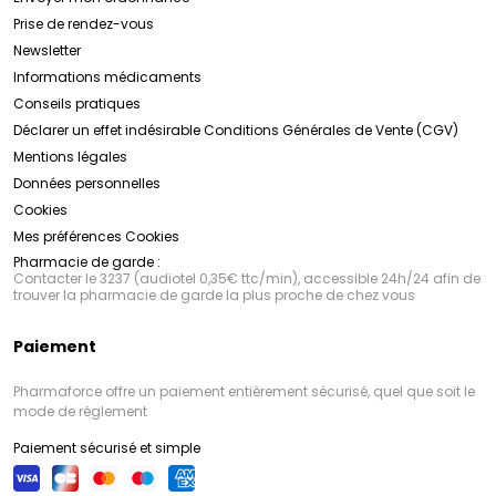
Prise de rendez-vous
Newsletter
Informations médicaments
Conseils pratiques
Déclarer un effet indésirable
Conditions Générales de Vente (CGV)
Mentions légales
Données personnelles
Cookies
Mes préférences Cookies
Pharmacie de garde :
Contacter le 3237 (audiotel 0,35€ ttc/min), accessible 24h/24 afin de
trouver la pharmacie de garde la plus proche de chez vous
Paiement
Pharmaforce offre un paiement entièrement sécurisé, quel que soit le
mode de règlement
Paiement sécurisé et simple