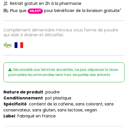
Retrait gratuit en 2h à la pharmacie
*
Plus que
pour bénéficier de la livraison gratuite
€
69
,
00
Complément alimentaire minceur sous forme de poudre
qui aide à drainer et détoxifier.
Déconseillé aux femmes enceintes, ne pas dépasser la dose
journalière recommandée, tenir hors de portée des enfants
Nature de produit
poudre
Conditionnement
pot plastique
Spécificité
contient de la cafeïne, sans colorant, sans
conservateur, sans gluten, sans lactose, vegan
Label
Fabriqué en France