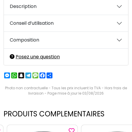
Description
Conseil d’utilisation
Composition
Posez une question
Messenger
WhatsApp
Snapchat
Telegram
Message
Facebook
Partager
Photo non contractuelle - Tous les prix incluent la TVA - Hors frais de
livraison - Page mise à jour le 03/08/2026
PRODUITS COMPLEMENTAIRES