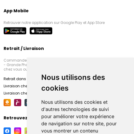
App Mobile
Retrouver notre application sur Google Play et App Store
Retrait / Livraison
Commandez en ligne et venez chercher votre commande à Amiens
- Grande Pharmacie d’Amiens (Fachon) ou recevez-là rapidement
chez vous ou en point retrait
Nous utilisons des
Retrait dans la pharmacie d’Amiens
Livraison chez vous
cookies
Livraison chez votre commerçant
Nous utilisons des cookies et
d'autres technologies de suivi
pour améliorer votre expérience
Retrouvez-nous sur vos réseaux sociaux
de navigation sur notre site, pour
vous montrer un contenu