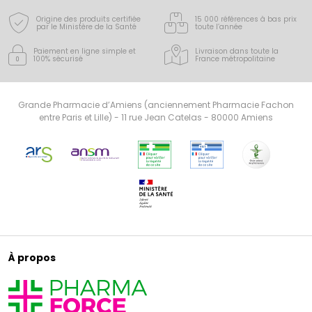
Origine des produits certifiée
15 000 références à bas prix
par le Ministère de la Santé
toute l’année
Paiement en ligne simple
et
Livraison dans toute la
100% sécurisé
France
métropolitaine
Grande Pharmacie d’Amiens (anciennement Pharmacie Fachon
entre Paris et Lille) - 11 rue Jean Catelas - 80000 Amiens
À propos