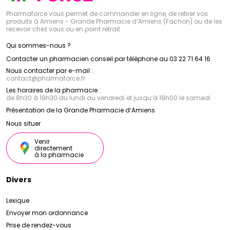
Pharmaforce vous permet de commander en ligne, de retirer vos
produits à Amiens - Grande Pharmacie d’Amiens (Fachon) ou de les
recevoir chez vous ou en point retrait
Qui sommes-nous ?
Contacter un pharmacien conseil par téléphone au 03 22 71 64 16
Nous contacter par e-mail :
contact
@
pharmaforce.fr
Les horaires de la pharmacie :
de 8h30 à 19h30 du lundi au vendredi et jusqu’à 19h00 le samedi
Présentation de la Grande Pharmacie d’Amiens
Nous situer
Venir
directement
à la pharmacie
Divers
Lexique
Envoyer mon ordonnance
Prise de rendez-vous