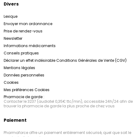
Divers
Lexique
Envoyer mon ordonnance
Prise de rendez-vous
Newsletter
Informations médicaments
Conseils pratiques
Déclarer un effet indésirable
Conditions Générales de Vente (CGV)
Mentions légales
Données personnelles
Cookies
Mes préférences Cookies
Pharmacie de garde :
Contacter le 3237 (audiotel 0,35€ ttc/min), accessible 24h/24 afin de
trouver la pharmacie de garde la plus proche de chez vous
Paiement
Pharmaforce offre un paiement entièrement sécurisé, quel que soit le