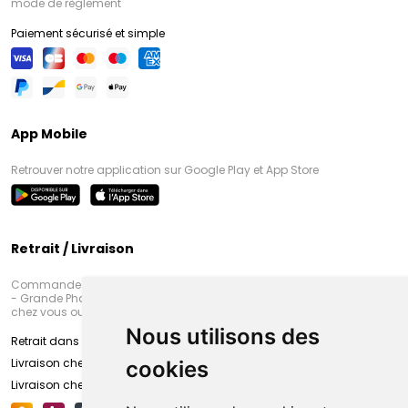
mode de règlement
Paiement sécurisé et simple
App Mobile
Retrouver notre application sur Google Play et App Store
Retrait / Livraison
Commandez en ligne et venez chercher votre commande à Amiens
- Grande Pharmacie d’Amiens (Fachon) ou recevez-là rapidement
chez vous ou en point retrait
Nous utilisons des
Retrait dans la pharmacie d’Amiens
Livraison chez vous
cookies
Livraison chez votre commerçant