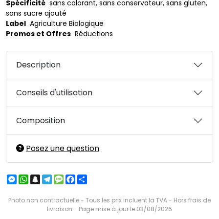
Spécificité
sans colorant, sans conservateur, sans gluten,
sans sucre ajouté
Label
Agriculture Biologique
Promos et Offres
Réductions
Description
Conseils d'utilisation
Composition
Posez une question
Messenger
WhatsApp
Snapchat
Telegram
Message
Facebook
Partager
Photo non contractuelle - Tous les prix incluent la TVA - Hors frais de
livraison - Page mise à jour le 03/08/2026