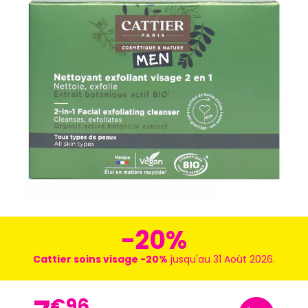
-20%
Cattier soins visage -20%
jusqu'au 31 Août 2026.
€
96