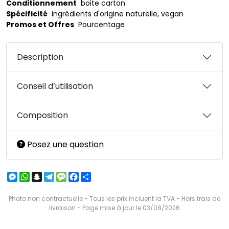
Conditionnement
boite carton
Spécificité
ingrédients d'origine naturelle, vegan
Promos et Offres
Pourcentage
Description
Conseil d’utilisation
Composition
Posez une question
Messenger
WhatsApp
Snapchat
Telegram
Message
Facebook
Partager
Photo non contractuelle - Tous les prix incluent la TVA - Hors frais de
livraison - Page mise à jour le 03/08/2026