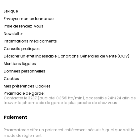
Lexique
Envoyer mon ordonnance
Prise de rendez-vous
Newsletter
Informations médicaments
Conseils pratiques
Déclarer un effet indésirable
Conditions Générales de Vente (CGV)
Mentions légales
Données personnelles
Cookies
Mes préférences Cookies
Pharmacie de garde :
Contacter le 3237 (audiotel 0,35€ ttc/min), accessible 24h/24 afin de
trouver la pharmacie de garde la plus proche de chez vous
Paiement
Pharmaforce offre un paiement entièrement sécurisé, quel que soit le
mode de règlement