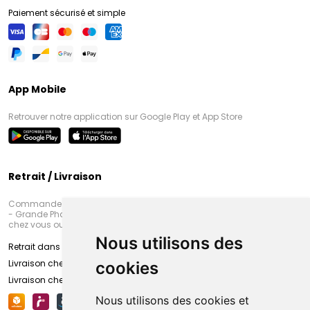
Paiement sécurisé et simple
App Mobile
Retrouver notre application sur Google Play et App Store
Retrait / Livraison
Commandez en ligne et venez chercher votre commande à Amiens
- Grande Pharmacie d’Amiens (Fachon) ou recevez-là rapidement
chez vous ou en point retrait
Nous utilisons des
Retrait dans la pharmacie d’Amiens
Livraison chez vous
cookies
Livraison chez votre commerçant
Nous utilisons des cookies et