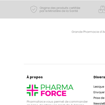
Origine des produits certifiée
par le Ministère de la Santé
Grande Pharmacie d’Ami
À propos
Divers
Lexique
Envoye
Prise d
Pharmaforce vous permet de commander
Newslett