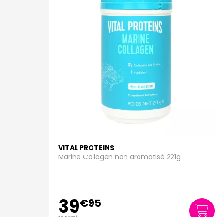
VITAL PROTEINS
Marine Collagen non aromatisé 221g
39
€
95