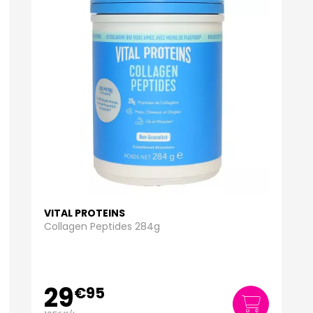
VITAL PROTEINS
Collagen Peptides 284g
29
€
95