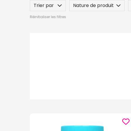
Trier par
Nature de produit
Réinitialiser les filtres
Posez une question