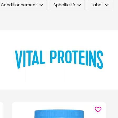
Conditionnement
Spécificité
Label