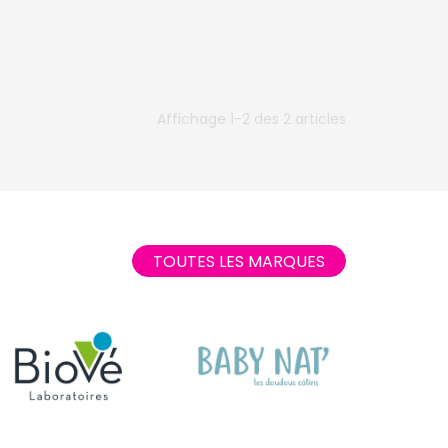
Affichage 1-2 des 2 articles
TOUTES LES MARQUES