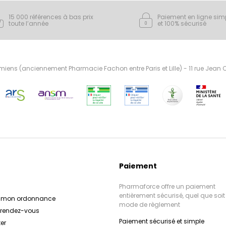
15 000 références à bas prix
Paiement en ligne sim
toute l’année
et 100% sécurisé
ens (anciennement Pharmacie Fachon entre Paris et Lille) - 11 rue Jean
Paiement
Pharmaforce offre un paiement
entièrement sécurisé, quel que soit 
r mon ordonnance
mode de règlement
e rendez-vous
Paiement sécurisé et simple
er