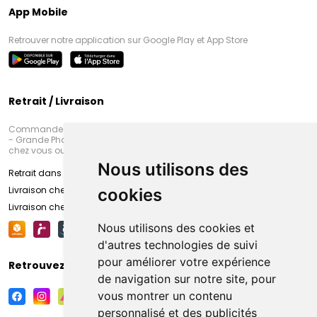
App Mobile
Retrouver notre application sur Google Play et App Store
Retrait / Livraison
Commandez en ligne et venez chercher votre commande à Amiens
- Grande Pharmacie d’Amiens (Fachon) ou recevez-là rapidement
chez vous ou en point retrait
Nous utilisons des
Retrait dans la pharmacie d’Amiens
Livraison chez vous
cookies
Livraison chez votre commerçant
Nous utilisons des cookies et
d'autres technologies de suivi
pour améliorer votre expérience
Retrouvez-nous sur vos réseaux sociaux
de navigation sur notre site, pour
vous montrer un contenu
personnalisé et des publicités