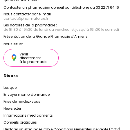
Contacter un pharmacien conseil par téléphone au 03 22 71 64 16
Nous contacter par e-mail :
contact
@
pharmaforce.fr
Les horaires de la pharmacie :
de 8h30 à 19h30 du lundi au vendredi et jusqu’à 19h00 le samedi
Présentation de la Grande Pharmacie d’Amiens
Nous situer
Venir
directement
à la pharmacie
Divers
Lexique
Envoyer mon ordonnance
Prise de rendez-vous
Newsletter
Informations médicaments
Conseils pratiques
Déclarer un effet indésirable
Conditions Générales de Vente (CGV)