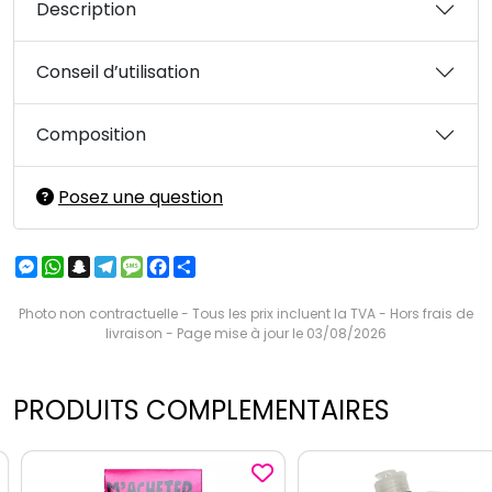
Description
Conseil d’utilisation
Composition
Posez une question
Messenger
WhatsApp
Snapchat
Telegram
Message
Facebook
Partager
Photo non contractuelle - Tous les prix incluent la TVA - Hors frais de
livraison - Page mise à jour le 03/08/2026
PRODUITS COMPLEMENTAIRES