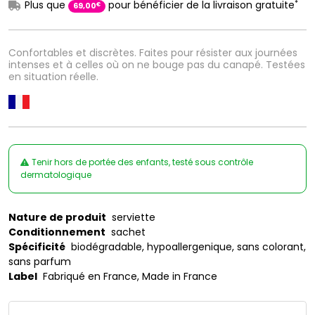
*
Plus que
pour bénéficier de la livraison gratuite
€
69
,
00
Confortables et discrètes. Faites pour résister aux journées
intenses et à celles où on ne bouge pas du canapé. Testées
en situation réelle.
Tenir hors de portée des enfants, testé sous contrôle
dermatologique
Nature de produit
serviette
Conditionnement
sachet
Spécificité
biodégradable, hypoallergenique, sans colorant,
sans parfum
Label
Fabriqué en France, Made in France