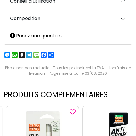
Conseil d’utilisation
Composition
Posez une question
Messenger
WhatsApp
Snapchat
Telegram
Message
Facebook
Partager
Photo non contractuelle - Tous les prix incluent la TVA - Hors frais de
livraison - Page mise à jour le 03/08/2026
PRODUITS COMPLEMENTAIRES