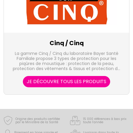
Cinq / Cinq
La gamme Cinq / Cinq du laboratoire Bayer Santé
Familiale propose 3 types de protection pour les
piqûres de moustique : protection de la peau,
protection des vêtements & tissus et protection de
la maison.
JE DÉCOUVRE TOUS LES PRODUITS
Origine des produits certifiée
15 000 références à bas prix
par le Ministère de la Santé
toute l’année
Paiement en ligne simple
et
Livraison dans toute la