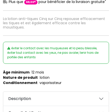
*
Plus que
pour bénéficier de la livraison gratuite
€
69
,
00
La lotion anti-tiques Cinq sur Cinq repousse efficacement
les tiques et est également efficace contre les
moustiques.
éviter le contact avec les muqueuses et la peau blessée,
éviter tout contact avec les yeux, ne pas avaler, tenir hors de
portée des enfants
Âge minimum
12 mois
Nature de produit
lotion
Conditionnement
vaporisateur
Description